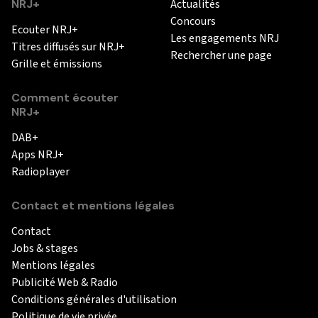
NRJ+
Actualités
Concours
Ecouter NRJ+
Les engagements NRJ
Titres diffusés sur NRJ+
Rechercher une page
Grille et émissions
Comment écouter
NRJ+
DAB+
Apps NRJ+
Radioplayer
Contact et mentions légales
Contact
Jobs & stages
Mentions légales
Publicité Web & Radio
Conditions générales d'utilisation
Politique de vie privée