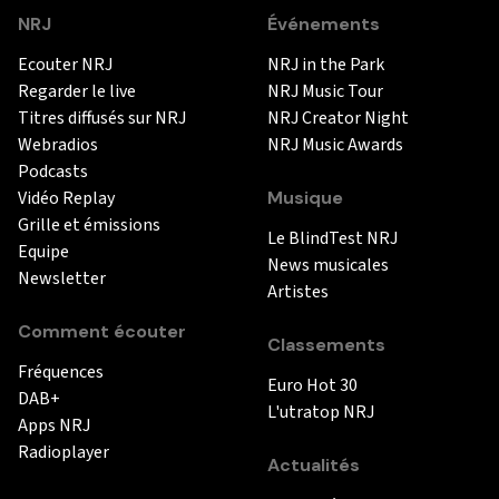
NRJ
Événements
Ecouter NRJ
NRJ in the Park
Regarder le live
NRJ Music Tour
Titres diffusés sur NRJ
NRJ Creator Night
Webradios
NRJ Music Awards
Podcasts
Vidéo Replay
Musique
Grille et émissions
Le BlindTest NRJ
Equipe
News musicales
Newsletter
Artistes
Comment écouter
Classements
Fréquences
Euro Hot 30
DAB+
L'utratop NRJ
Apps NRJ
Radioplayer
Actualités