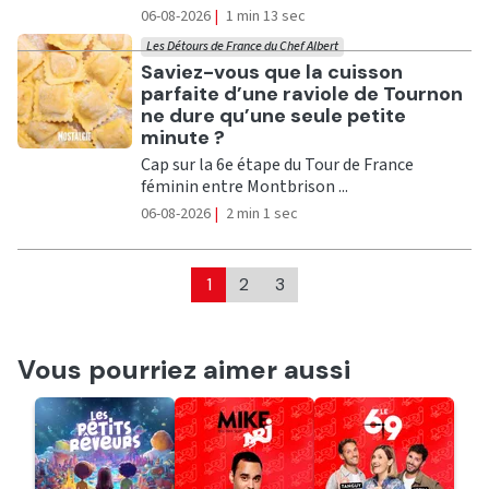
06-08-2026
|
1 min 13 sec
Les Détours de France du Chef Albert
Ecouter
Saviez-vous que la cuisson
parfaite d’une raviole de Tournon
ne dure qu’une seule petite
minute ?
Cap sur la 6e étape du Tour de France
féminin entre Montbrison ...
06-08-2026
|
2 min 1 sec
1
2
3
Vous pourriez aimer aussi