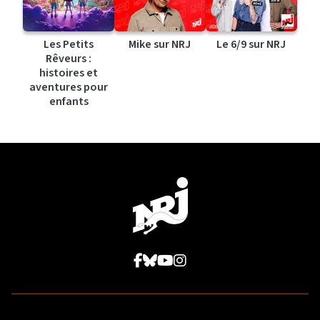
Les Petits
Mike sur NRJ
Le 6/9 sur NRJ
Rêveurs :
histoires et
aventures pour
enfants