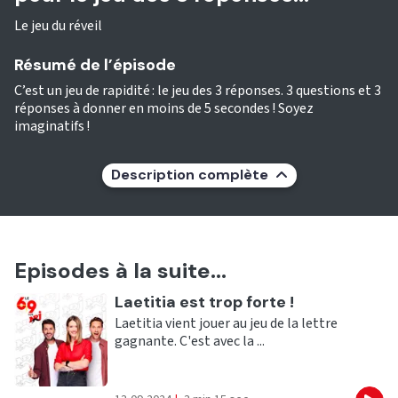
Le jeu du réveil
Résumé de l’épisode
C’est un jeu de rapidité : le jeu des 3 réponses. 3 questions et 3
réponses à donner en moins de 5 secondes ! Soyez
imaginatifs !
Description complète
Episodes à la suite...
Ecouter
Laetitia est trop forte !
Laetitia vient jouer au jeu de la lettre
gagnante. C'est avec la ...