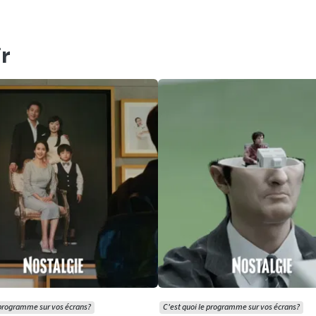
r
 programme sur vos écrans?
C'est quoi le programme sur vos écrans?