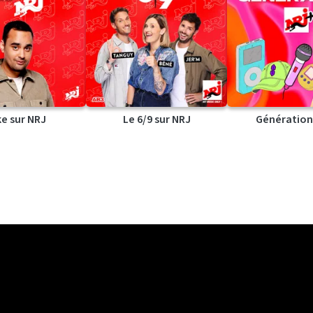
ke sur NRJ
Le 6/9 sur NRJ
Génération