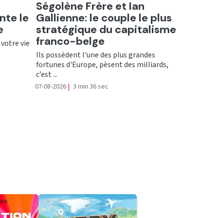
Ecouter
Ségolène Frère et Ian
nte le
Gallienne: le couple le plus
e
stratégique du capitalisme
franco-belge
 votre vie
Ils possèdent l'une des plus grandes
fortunes d'Europe, pèsent des milliards,
c’est ...
07-08-2026
|
3 min 36 sec