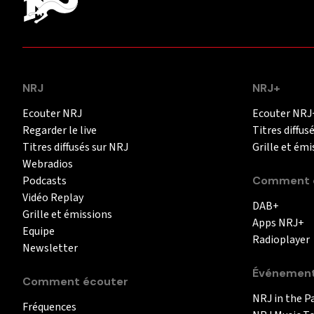
NRJ
NRJ+
Ecouter NRJ
Ecouter NRJ
Regarder le live
Titres diffus
Titres diffusés sur NRJ
Grille et émi
Webradios
Podcasts
Comment é
Vidéo Replay
DAB+
Grille et émissions
Apps NRJ+
Equipe
Radioplayer
Newsletter
Événemen
Comment écouter
NRJ in the P
Fréquences