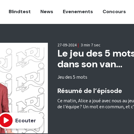
Blindtest
News
Evenements
Concours
27-09-2024
|
3 min 7 sec
Le jeu des 5 mot
dans son van...
Jeu des 5 mots
Résumé de l’épisode
Ce matin, Alice a joué avec nous au j
de l'équipe ? Un mot en commun, et c’
Ecouter