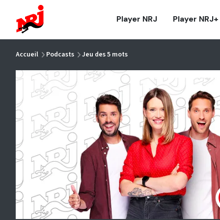
NRJ - Accueil
Player NRJ
Player NRJ+
vous êtes ici
Accueil
Podcasts
Jeu des 5 mots