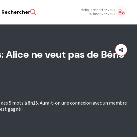
Hello, connectez vous
Rechercher
ou inscrivez vous
s: Alice ne veut pas de Béné
eu des 5 mots à 8h15. Aura-t-on une connexion avec un membre
est gagné !