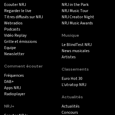
Ecouter NRJ
NRJ in the Park
Regarder le live
NRJ Music Tour
Titres diffusés sur NRJ
NRJ Creator Night
Webradios
NRJ Music Awards
Podcasts
Vidéo Replay
Musique
Grille et émissions
Le BlindTest NRJ
Equipe
News musicales
Newsletter
Artistes
Comment écouter
Classements
Fréquences
Euro Hot 30
DAB+
L'utratop NRJ
Apps NRJ
Radioplayer
Actualités
NRJ+
Actualités
Concours