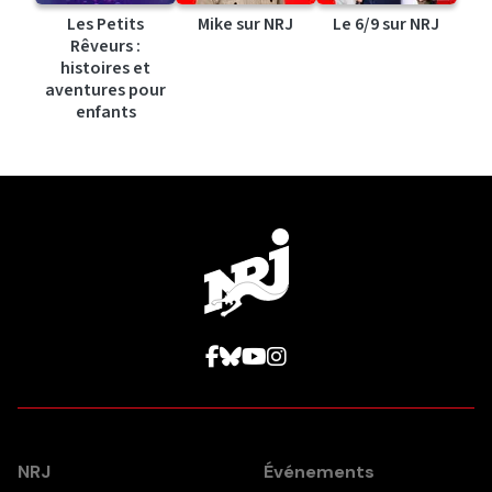
Les Petits
Mike sur NRJ
Le 6/9 sur NRJ
Rêveurs :
histoires et
aventures pour
enfants
NRJ
Événements