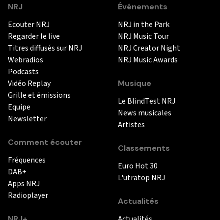
NRJ
Événements
Ecouter NRJ
NRJ in the Park
Regarder le live
NRJ Music Tour
Titres diffusés sur NRJ
NRJ Creator Night
Webradios
NRJ Music Awards
Podcasts
Vidéo Replay
Musique
Grille et émissions
Le BlindTest NRJ
Equipe
News musicales
Newsletter
Artistes
Comment écouter
Classements
Fréquences
Euro Hot 30
DAB+
L'utratop NRJ
Apps NRJ
Radioplayer
Actualités
NRJ+
Actualités