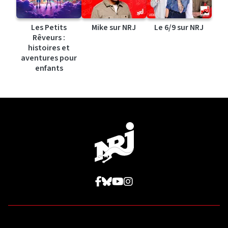
Les Petits
Mike sur NRJ
Le 6/9 sur NRJ
Rêveurs :
histoires et
aventures pour
enfants