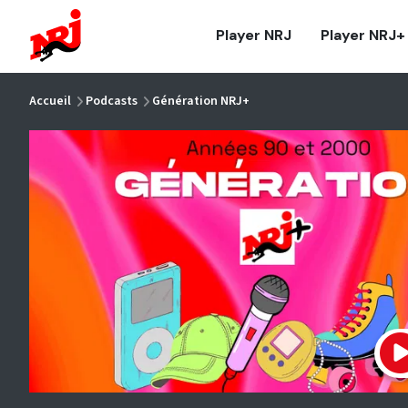
NRJ - Accueil
Player NRJ
Player NRJ+
vous êtes ici
Accueil
Podcasts
Génération NRJ+