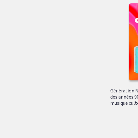
Génération N
des années 90
musique culte