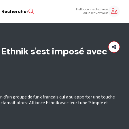
Hello, connectez vous
Rechercher
ou inscrivez vous
Ethnik s'est imposé avec
n d'un groupe de funk français qui a su apporter une touche
réclamait alors : Alliance Ethnik avec leur tube 'Simple et