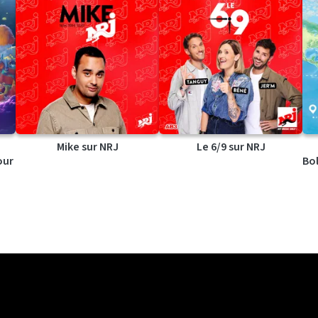
Mike sur NRJ
Le 6/9 sur NRJ
our
Bol