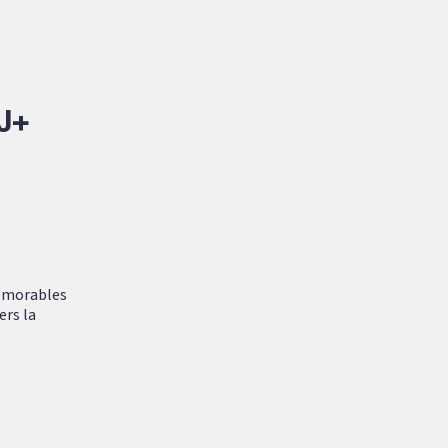
J+
mémorables
ers la