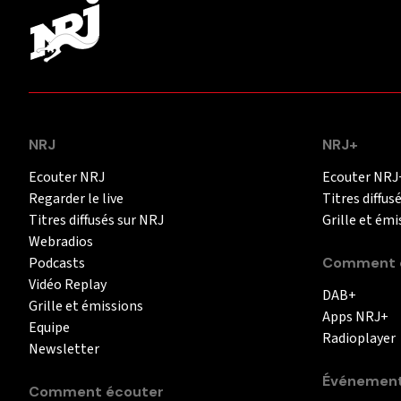
NRJ
NRJ+
Ecouter NRJ
Ecouter NRJ
Regarder le live
Titres diffus
Titres diffusés sur NRJ
Grille et émi
Webradios
Podcasts
Comment é
Vidéo Replay
DAB+
Grille et émissions
Apps NRJ+
Equipe
Radioplayer
Newsletter
Événemen
Comment écouter