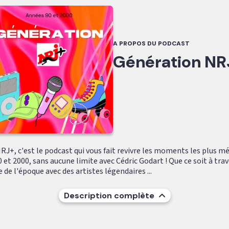
A PROPOS DU PODCAST
Génération NR
RJ+, c'est le podcast qui vous fait revivre les moments les plus 
 et 2000, sans aucune limite avec Cédric Godart ! Que ce soit à trav
 de l'époque avec des artistes légendaires ...
Description complète