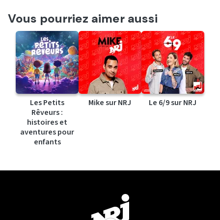
Vous pourriez aimer aussi
Les Petits
Mike sur NRJ
Le 6/9 sur NRJ
Rêveurs :
histoires et
aventures pour
enfants