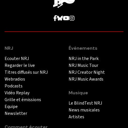
NRJ
Événements
Ecouter NRJ
NRJ in the Park
Regarder le live
NRJ Music Tour
Titres diffusés sur NRJ
NRJ Creator Night
Webradios
NRJ Music Awards
Podcasts
Vidéo Replay
Musique
Grille et émissions
Le BlindTest NRJ
Equipe
News musicales
Newsletter
Artistes
Comment écouter