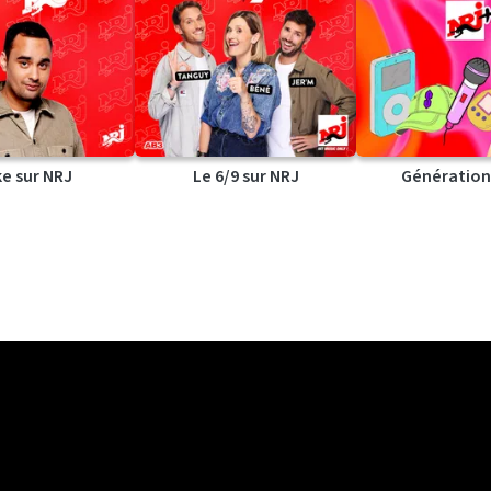
ke sur NRJ
Le 6/9 sur NRJ
Génération