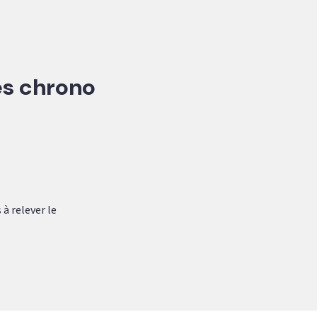
es chrono
à relever le