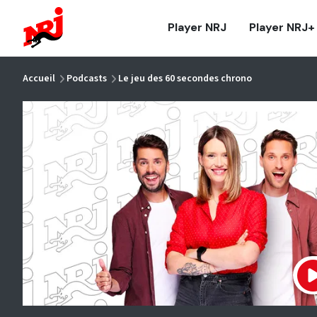
NRJ - Accueil
Player NRJ
Player NRJ+
vous êtes ici
Accueil
Podcasts
Le jeu des 60 secondes chrono