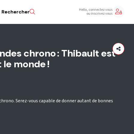
Hello, connectez vous
Rechercher
ou inscrivez vous
ndes chrono : Thibault est
t le monde !
 chrono. Serez-vous capable de donner autant de bonnes