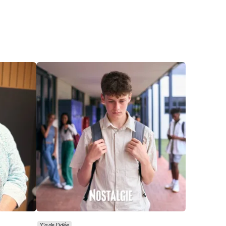
Y'a de l'idée