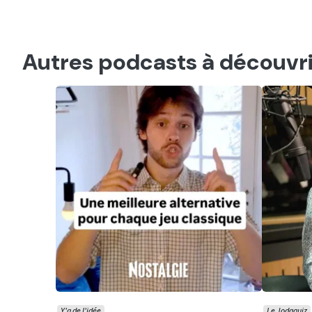
Autres podcasts à découvri
Y'a de l'idée
Le Jodaquiz