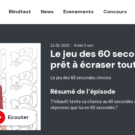
Blindtest
News
Evenements
Concours
22-01-2025
|
4 min 5 sec
Le jeu des 60 seco
prêt à écraser tou
Le jeu des 60 secondes chrono
Résumé de l’épisode
Thibault tente sa chance au 60 secondes
réponses que lui en 60 secondes ?
Ecouter