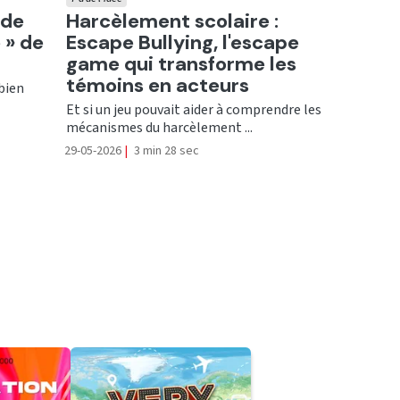
Ecouter
 de
Harcèlement scolaire :
 » de
Escape Bullying, l'escape
game qui transforme les
témoins en acteurs
 bien
Et si un jeu pouvait aider à comprendre les
mécanismes du harcèlement ...
29-05-2026
|
3 min 28 sec