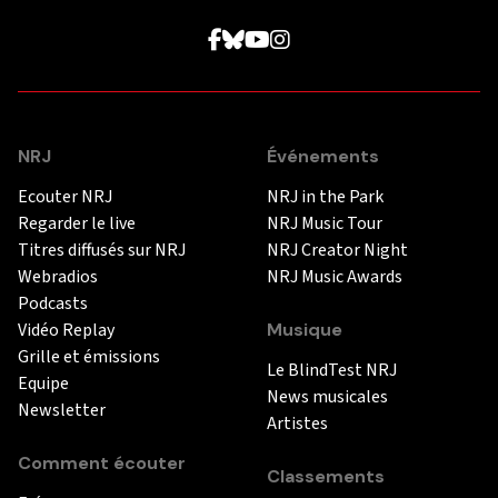
NRJ
Événements
Ecouter NRJ
NRJ in the Park
Regarder le live
NRJ Music Tour
Titres diffusés sur NRJ
NRJ Creator Night
Webradios
NRJ Music Awards
Podcasts
Vidéo Replay
Musique
Grille et émissions
Le BlindTest NRJ
Equipe
News musicales
Newsletter
Artistes
Comment écouter
Classements