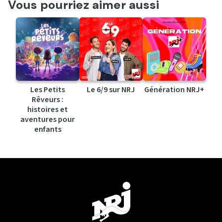
Vous pourriez aimer aussi
Les Petits
Le 6/9 sur NRJ
Génération NRJ+
Rêveurs :
histoires et
aventures pour
enfants