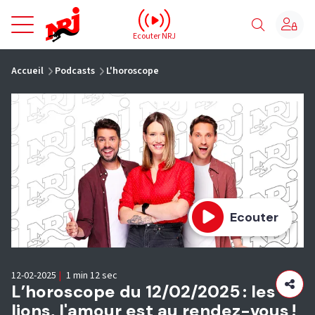
NRJ - Accueil
Ecouter NRJ
vous êtes ici
Accueil
Podcasts
L'horoscope
Ecouter
12-02-2025
|
1 min 12 sec
L’horoscope du 12/02/2025 : les
lions, l'amour est au rendez-vous !