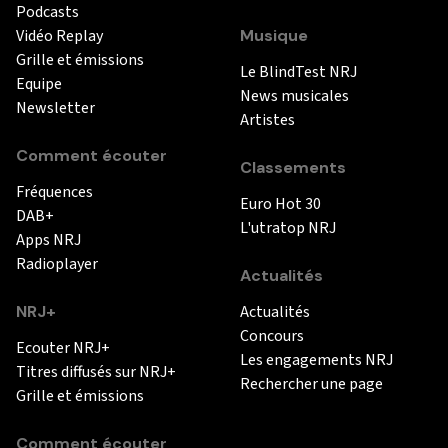
Podcasts
Vidéo Replay
Musique
Grille et émissions
Le BlindTest NRJ
Equipe
News musicales
Newsletter
Artistes
Comment écouter
Classements
Fréquences
Euro Hot 30
DAB+
L'utratop NRJ
Apps NRJ
Radioplayer
Actualités
NRJ+
Actualités
Concours
Ecouter NRJ+
Les engagements NRJ
Titres diffusés sur NRJ+
Rechercher une page
Grille et émissions
Comment écouter