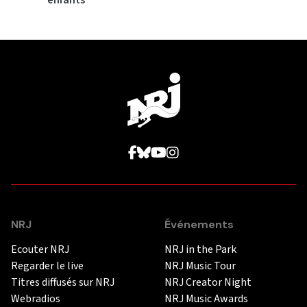
enfants
NRJ
Événements
Ecouter NRJ
NRJ in the Park
Regarder le live
NRJ Music Tour
Titres diffusés sur NRJ
NRJ Creator Night
Webradios
NRJ Music Awards