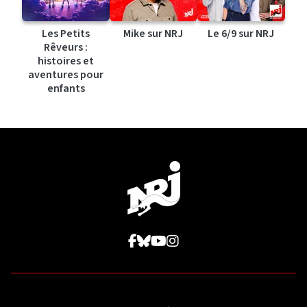
Les Petits
Mike sur NRJ
Le 6/9 sur NRJ
Rêveurs :
histoires et
aventures pour
enfants