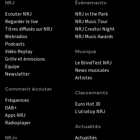
NRJ
Événements
Ecouter NRJ
NRJ in the Park
Regarder le live
NRJ Music Tour
Titres diffusés sur NRJ
NRJ Creator Night
Webradios
NRJ Music Awards
Podcasts
Vidéo Replay
Musique
Grille et émissions
Le BlindTest NRJ
Equipe
News musicales
Newsletter
Artistes
Comment écouter
Classements
Fréquences
Euro Hot 30
DAB+
L'utratop NRJ
Apps NRJ
Radioplayer
Actualités
NRJ+
Actualités