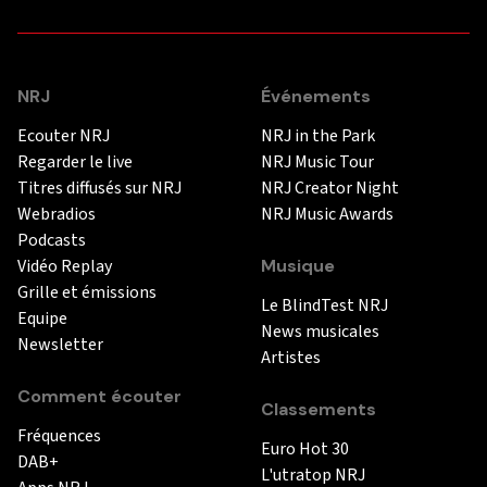
NRJ
Événements
Ecouter NRJ
NRJ in the Park
Regarder le live
NRJ Music Tour
Titres diffusés sur NRJ
NRJ Creator Night
Webradios
NRJ Music Awards
Podcasts
Vidéo Replay
Musique
Grille et émissions
Le BlindTest NRJ
Equipe
News musicales
Newsletter
Artistes
Comment écouter
Classements
Fréquences
Euro Hot 30
DAB+
L'utratop NRJ