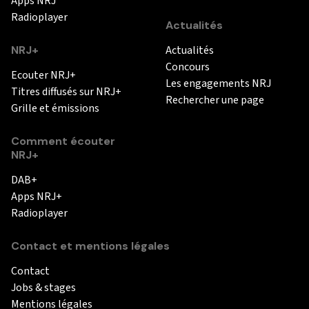
Apps NRJ
Radioplayer
Actualités
NRJ+
Actualités
Concours
Ecouter NRJ+
Les engagements NRJ
Titres diffusés sur NRJ+
Rechercher une page
Grille et émissions
Comment écouter
NRJ+
DAB+
Apps NRJ+
Radioplayer
Contact et mentions légales
Contact
Jobs & stages
Mentions légales