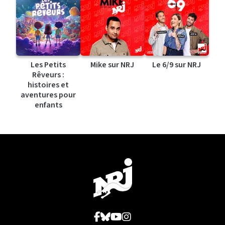
Les Petits
Mike sur NRJ
Le 6/9 sur NRJ
Rêveurs :
histoires et
aventures pour
enfants