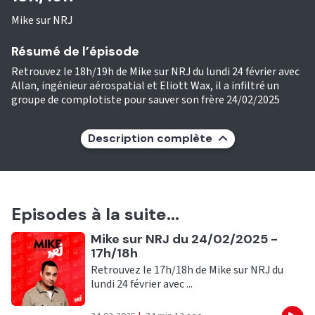
Mike sur NRJ
Résumé de l’épisode
Retrouvez le 18h/19h de Mike sur NRJ du lundi 24 février avec
Allan, ingénieur aérospatial et Eliott Wax, il a infiltré un
groupe de complotiste pour sauver son frère 24/02/2025
Description complète
Episodes à la suite...
Ecouter
Mike sur NRJ du 24/02/2025 -
17h/18h
Retrouvez le 17h/18h de Mike sur NRJ du
lundi 24 février avec ...