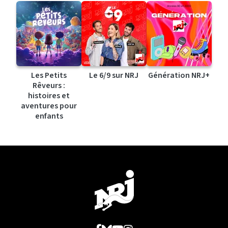
Les Petits
Le 6/9 sur NRJ
Génération NRJ+
Rêveurs :
histoires et
aventures pour
enfants