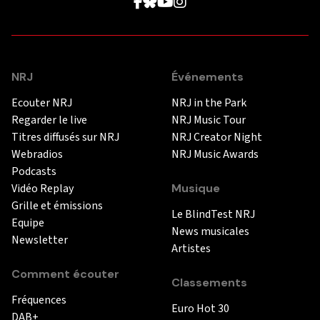
NRJ
Événements
Ecouter NRJ
NRJ in the Park
Regarder le live
NRJ Music Tour
Titres diffusés sur NRJ
NRJ Creator Night
Webradios
NRJ Music Awards
Podcasts
Vidéo Replay
Musique
Grille et émissions
Le BlindTest NRJ
Equipe
News musicales
Newsletter
Artistes
Comment écouter
Classements
Fréquences
Euro Hot 30
DAB+