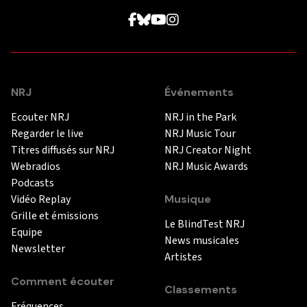
NRJ
Événements
Ecouter NRJ
NRJ in the Park
Regarder le live
NRJ Music Tour
Titres diffusés sur NRJ
NRJ Creator Night
Webradios
NRJ Music Awards
Podcasts
Vidéo Replay
Musique
Grille et émissions
Le BlindTest NRJ
Equipe
News musicales
Newsletter
Artistes
Comment écouter
Classements
Fréquences