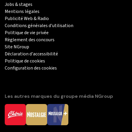
Jobs & stages
Mentions légales
Publicité Web & Radio
Conditions générales d'utilisation
Politique de vie privée
Règlement des concours
Site NGroup
Déclaration d'accessibilité
Politique de cookies
Configuration des cookies
Les autres marques du groupe média NGroup