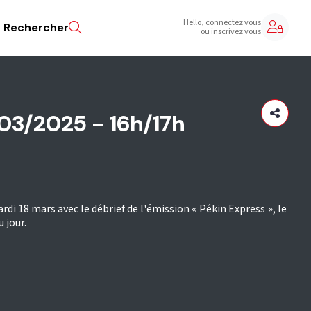
Hello, connectez vous
Rechercher
ou inscrivez vous
/03/2025 - 16h/17h
di 18 mars avec le débrief de l'émission « Pékin Express », le
 jour.