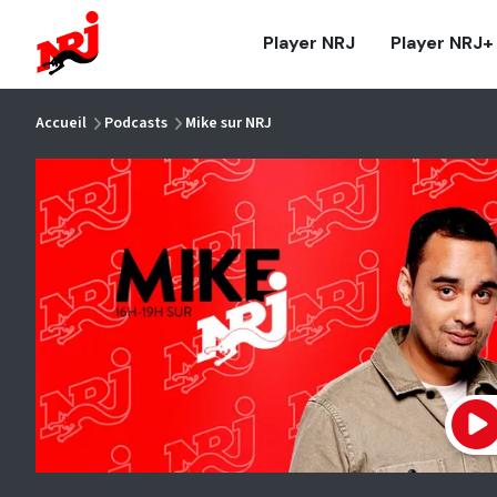
NRJ - Accueil
Player NRJ
Player NRJ+
vous êtes ici
Accueil
Podcasts
Mike sur NRJ