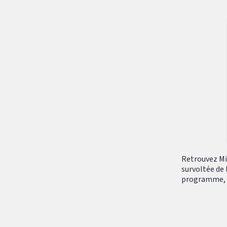
Retrouvez Mik
survoltée de 
programme, tr