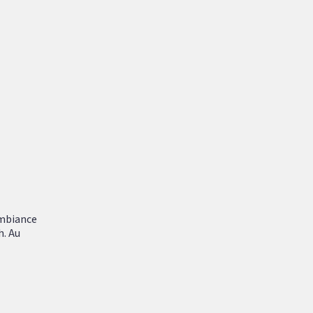
ambiance
h. Au