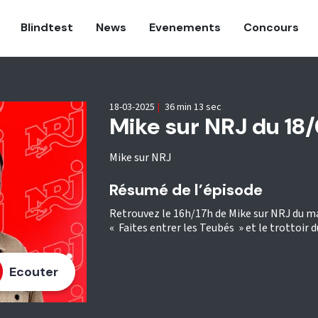
Blindtest
News
Evenements
Concours
18-03-2025
|
36 min 13 sec
Mike sur NRJ du 18
Mike sur NRJ
Résumé de l’épisode
Retrouvez le 16h/17h de Mike sur NRJ du mar
« Faites entrer les Teubés » et le trottoir du
Ecouter