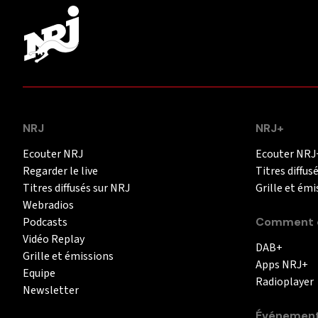
NRJ
NRJ+
Ecouter NRJ
Ecouter NRJ
Regarder le live
Titres diffus
Titres diffusés sur NRJ
Grille et émi
Webradios
Podcasts
Comment é
Vidéo Replay
DAB+
Grille et émissions
Apps NRJ+
Equipe
Radioplayer
Newsletter
Événemen