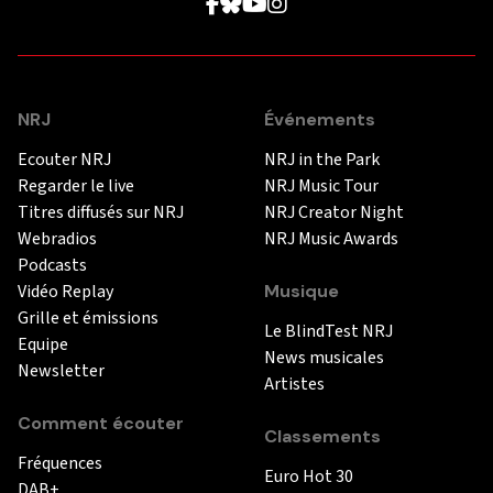
NRJ
Événements
Ecouter NRJ
NRJ in the Park
Regarder le live
NRJ Music Tour
Titres diffusés sur NRJ
NRJ Creator Night
Webradios
NRJ Music Awards
Podcasts
Vidéo Replay
Musique
Grille et émissions
Le BlindTest NRJ
Equipe
News musicales
Newsletter
Artistes
Comment écouter
Classements
Fréquences
Euro Hot 30
DAB+