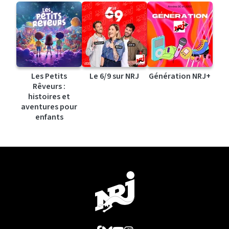
Les Petits
Le 6/9 sur NRJ
Génération NRJ+
Rêveurs :
histoires et
aventures pour
enfants