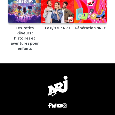
Les Petits
Le 6/9 sur NRJ
Génération NRJ+
Rêveurs :
histoires et
aventures pour
enfants