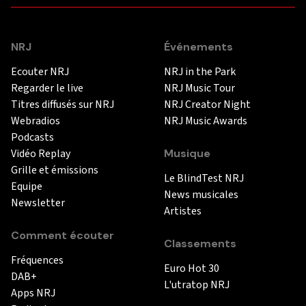
NRJ
Événements
Ecouter NRJ
NRJ in the Park
Regarder le live
NRJ Music Tour
Titres diffusés sur NRJ
NRJ Creator Night
Webradios
NRJ Music Awards
Podcasts
Vidéo Replay
Musique
Grille et émissions
Le BlindTest NRJ
Equipe
News musicales
Newsletter
Artistes
Comment écouter
Classements
Fréquences
Euro Hot 30
DAB+
L'utratop NRJ
Apps NRJ