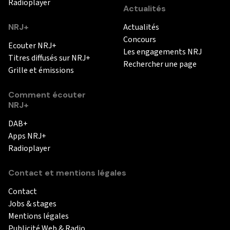
Radioplayer
Actualités
NRJ+
Actualités
Concours
Ecouter NRJ+
Les engagements NRJ
Titres diffusés sur NRJ+
Rechercher une page
Grille et émissions
Comment écouter
NRJ+
DAB+
Apps NRJ+
Radioplayer
Contact et mentions légales
Contact
Jobs & stages
Mentions légales
Publicité Web & Radio