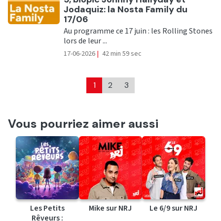
Jodaquiz: la Nosta Family du
17/06
Au programme ce 17 juin : les Rolling Stones
lors de leur ...
17-06-2026
|
42 min 59 sec
1
2
3
Vous pourriez aimer aussi
Les Petits
Mike sur NRJ
Le 6/9 sur NRJ
Rêveurs :