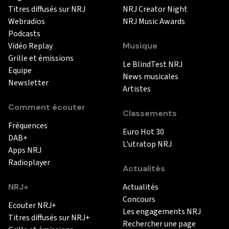
Titres diffusés sur NRJ
NRJ Creator Night
Webradios
NRJ Music Awards
Podcasts
Vidéo Replay
Musique
Grille et émissions
Le BlindTest NRJ
Equipe
News musicales
Newsletter
Artistes
Comment écouter
Classements
Fréquences
Euro Hot 30
DAB+
L'utratop NRJ
Apps NRJ
Radioplayer
Actualités
NRJ+
Actualités
Concours
Ecouter NRJ+
Les engagements NRJ
Titres diffusés sur NRJ+
Rechercher une page