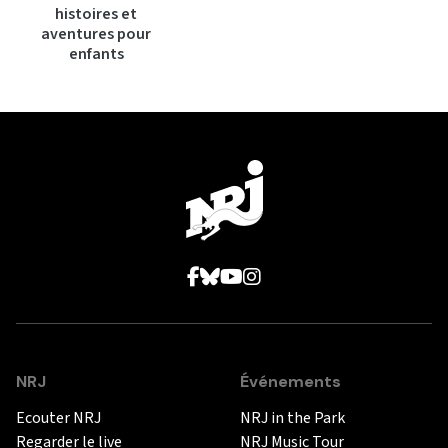
histoires et
aventures pour
enfants
NRJ
Événements
Ecouter NRJ
NRJ in the Park
Regarder le live
NRJ Music Tour