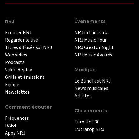
NRJ
Événements
Ecouter NRJ
NRJ in the Park
Regarder le live
NRJ Music Tour
Titres diffusés sur NRJ
NRJ Creator Night
Webradios
NRJ Music Awards
Podcasts
Vidéo Replay
Musique
Grille et émissions
Le BlindTest NRJ
Equipe
News musicales
Newsletter
Artistes
Comment écouter
Classements
Fréquences
Euro Hot 30
DAB+
L'utratop NRJ
Apps NRJ