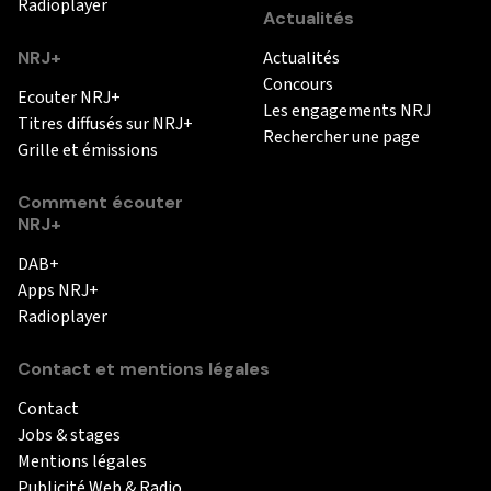
Radioplayer
Actualités
NRJ+
Actualités
Concours
Ecouter NRJ+
Les engagements NRJ
Titres diffusés sur NRJ+
Rechercher une page
Grille et émissions
Comment écouter
NRJ+
DAB+
Apps NRJ+
Radioplayer
Contact et mentions légales
Contact
Jobs & stages
Mentions légales
Publicité Web & Radio