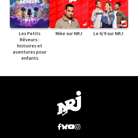
Les Petits
Mike sur NRJ
Le 6/9 sur NRJ
Rêveurs :
histoires et
aventures pour
enfants