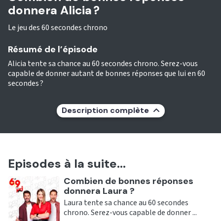
donnera Alicia ?
Le jeu des 60 secondes chrono
Résumé de l’épisode
Alicia tente sa chance au 60 secondes chrono. Serez-vous
capable de donner autant de bonnes réponses que lui en 60
secondes ?
Description complète
Episodes à la suite...
Ecouter
Combien de bonnes réponses
donnera Laura ?
Laura tente sa chance au 60 secondes
chrono. Serez-vous capable de donner ...