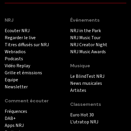
NRJ
Événements
Ecouter NRJ
NRJ in the Park
Regarder le live
NRJ Music Tour
Titres diffusés sur NRJ
NRJ Creator Night
Webradios
NRJ Music Awards
Podcasts
Vidéo Replay
Musique
Grille et émissions
Le BlindTest NRJ
Equipe
News musicales
Newsletter
Artistes
Comment écouter
Classements
Fréquences
Euro Hot 30
DAB+
L'utratop NRJ
Apps NRJ