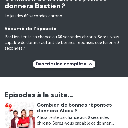
donnera Bastien ?
Le jeu des 60 secondes chrono
Résumé de l’épisode
Bastien tente sa chance au 60 secondes chrono. Serez-vous
capable de donner autant de bonnes réponses que lui en 60
secondes ?
Description complète
Episodes à la suite...
Ecouter
Combien de bonnes réponses
donnera Alicia ?
Alicia tente sa chance au 60 secondes
chrono. Serez-vous capable de donner ...