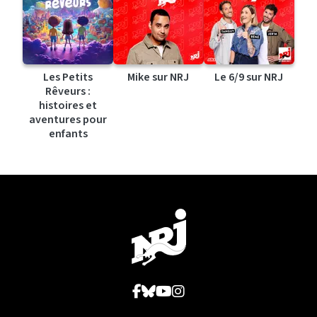
Les Petits
Mike sur NRJ
Le 6/9 sur NRJ
Rêveurs :
histoires et
aventures pour
enfants