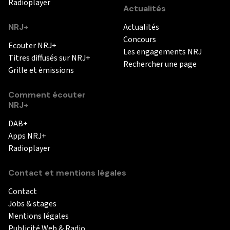
Radioplayer
Actualités
NRJ+
Actualités
Concours
Ecouter NRJ+
Les engagements NRJ
Titres diffusés sur NRJ+
Rechercher une page
Grille et émissions
Comment écouter
NRJ+
DAB+
Apps NRJ+
Radioplayer
Contact et mentions légales
Contact
Jobs & stages
Mentions légales
Publicité Web & Radio