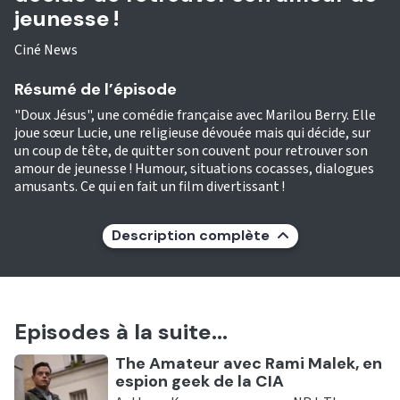
jeunesse !
Ciné News
Résumé de l’épisode
"Doux Jésus", une comédie française avec Marilou Berry. Elle
joue sœur Lucie, une religieuse dévouée mais qui décide, sur
un coup de tête, de quitter son couvent pour retrouver son
amour de jeunesse ! Humour, situations cocasses, dialogues
amusants. Ce qui en fait un film divertissant !
Description complète
Episodes à la suite...
Ecouter
The Amateur avec Rami Malek, en
espion geek de la CIA