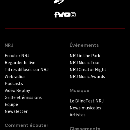
NRJ
Événements
Ecouter NRJ
NRJ in the Park
Regarder le live
NRJ Music Tour
Titres diffusés sur NRJ
NRJ Creator Night
Webradios
NRJ Music Awards
Podcasts
Vidéo Replay
Musique
Grille et émissions
Le BlindTest NRJ
Equipe
News musicales
Newsletter
Artistes
Comment écouter
Classements