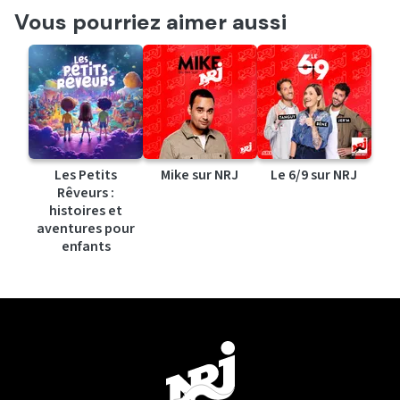
Vous pourriez aimer aussi
Les Petits
Mike sur NRJ
Le 6/9 sur NRJ
Rêveurs :
histoires et
aventures pour
enfants