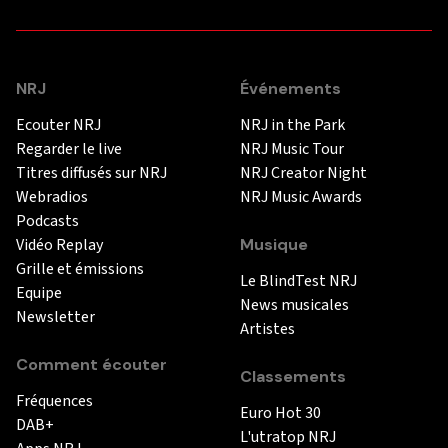
NRJ
Événements
Ecouter NRJ
NRJ in the Park
Regarder le live
NRJ Music Tour
Titres diffusés sur NRJ
NRJ Creator Night
Webradios
NRJ Music Awards
Podcasts
Vidéo Replay
Musique
Grille et émissions
Le BlindTest NRJ
Equipe
News musicales
Newsletter
Artistes
Comment écouter
Classements
Fréquences
Euro Hot 30
DAB+
L'utratop NRJ