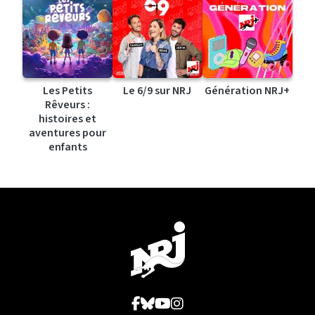
Les Petits
Le 6/9 sur NRJ
Génération NRJ+
Rêveurs :
histoires et
aventures pour
enfants