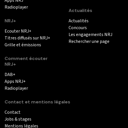
Apps NRJ
Radioplayer
Actualités
NRJ+
Actualités
Concours
Ecouter NRJ+
Les engagements NRJ
Titres diffusés sur NRJ+
Rechercher une page
Grille et émissions
Comment écouter
NRJ+
DAB+
Apps NRJ+
Radioplayer
Contact et mentions légales
Contact
Jobs & stages
Mentions légales