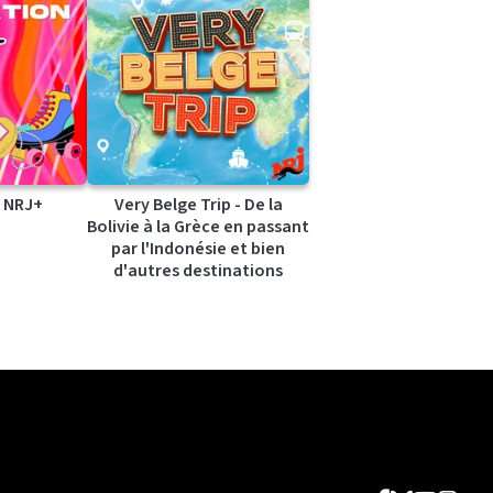
 NRJ+
Very Belge Trip - De la
Bolivie à la Grèce en passant
par l'Indonésie et bien
d'autres destinations