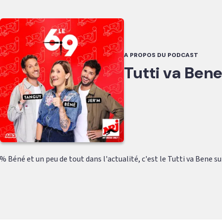
A PROPOS DU PODCAST
Tutti va Ben
% Béné et un peu de tout dans l'actualité, c'est le Tutti va Bene sur