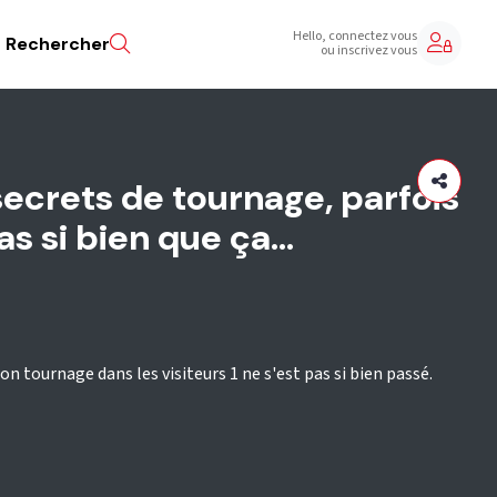
Hello, connectez vous
Rechercher
ou inscrivez vous
 secrets de tournage, parfois
s si bien que ça...
on tournage dans les visiteurs 1 ne s'est pas si bien passé.