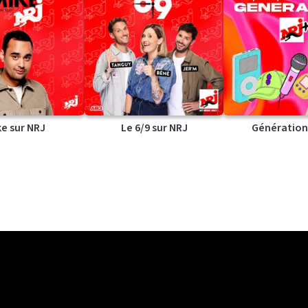
ke sur NRJ
Le 6/9 sur NRJ
Génération