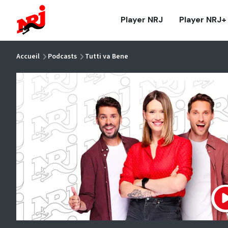
NRJ - Accueil
Player NRJ
Player NRJ+
vous êtes ici
Accueil
Podcasts
Tutti va Bene