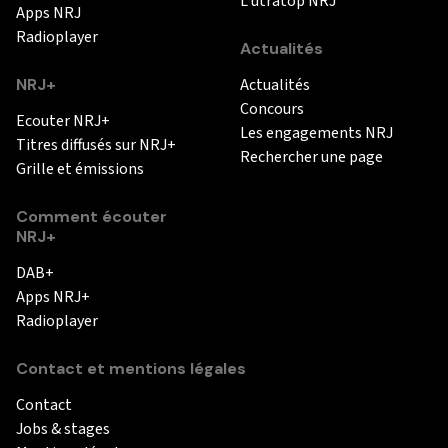
L'utratop NRJ
Apps NRJ
Radioplayer
Actualités
NRJ+
Actualités
Concours
Ecouter NRJ+
Les engagements NRJ
Titres diffusés sur NRJ+
Rechercher une page
Grille et émissions
Comment écouter
NRJ+
DAB+
Apps NRJ+
Radioplayer
Contact et mentions légales
Contact
Jobs & stages