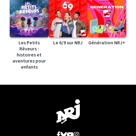
Les Petits
Le 6/9 sur NRJ
Génération NRJ+
Rêveurs :
histoires et
aventures pour
enfants