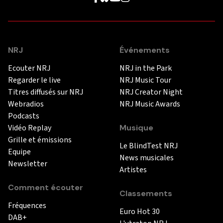
NRJ
Événements
Ecouter NRJ
NRJ in the Park
Regarder le live
NRJ Music Tour
Titres diffusés sur NRJ
NRJ Creator Night
Webradios
NRJ Music Awards
Podcasts
Vidéo Replay
Musique
Grille et émissions
Le BlindTest NRJ
Equipe
News musicales
Newsletter
Artistes
Comment écouter
Classements
Fréquences
Euro Hot 30
DAB+