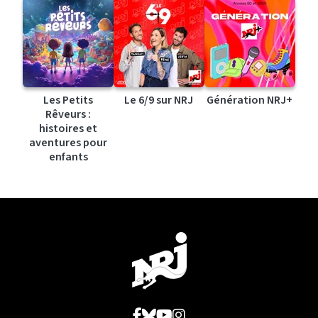
Les Petits
Le 6/9 sur NRJ
Génération NRJ+
Rêveurs :
histoires et
aventures pour
enfants