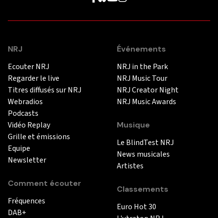
NRJ
Événements
Ecouter NRJ
NRJ in the Park
Regarder le live
NRJ Music Tour
Titres diffusés sur NRJ
NRJ Creator Night
Webradios
NRJ Music Awards
Podcasts
Vidéo Replay
Musique
Grille et émissions
Le BlindTest NRJ
Equipe
News musicales
Newsletter
Artistes
Comment écouter
Classements
Fréquences
Euro Hot 30
DAB+