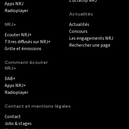
L'utratop NRJ
Apps NRJ
Radioplayer
Actualités
NRJ+
Actualités
Concours
Ecouter NRJ+
Les engagements NRJ
Titres diffusés sur NRJ+
Rechercher une page
Grille et émissions
Comment écouter
NRJ+
DAB+
Apps NRJ+
Radioplayer
Contact et mentions légales
Contact
Jobs & stages