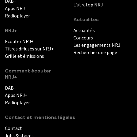
DAB+
L'utratop NRJ
Apps NRJ
Radioplayer
Actualités
NRJ+
Actualités
Concours
Ecouter NRJ+
Les engagements NRJ
Titres diffusés sur NRJ+
Rechercher une page
Grille et émissions
Comment écouter
NRJ+
DAB+
Apps NRJ+
Radioplayer
Contact et mentions légales
Contact
Jobs & stages