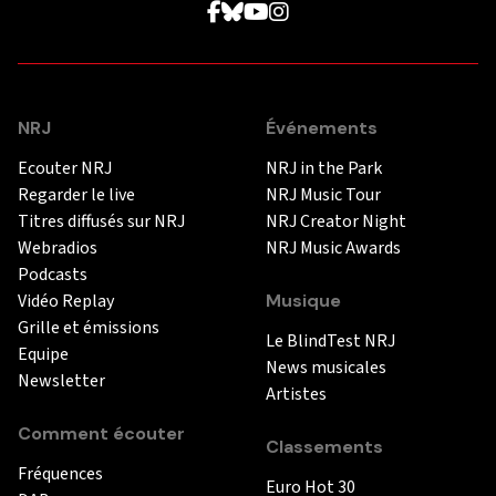
NRJ
Événements
Ecouter NRJ
NRJ in the Park
Regarder le live
NRJ Music Tour
Titres diffusés sur NRJ
NRJ Creator Night
Webradios
NRJ Music Awards
Podcasts
Vidéo Replay
Musique
Grille et émissions
Le BlindTest NRJ
Equipe
News musicales
Newsletter
Artistes
Comment écouter
Classements
Fréquences
Euro Hot 30