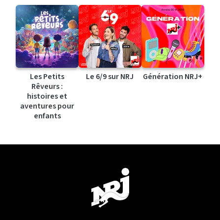
Les Petits
Le 6/9 sur NRJ
Génération NRJ+
Rêveurs :
histoires et
aventures pour
enfants