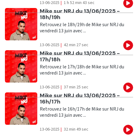
13-06-2025
|
1 h 52 min 43 sec
Eco
Ecouter
Mike sur NRJ du 13/06/2025 -
18h/19h
Retrouvez le 18h/19h de Mike sur NRJ du
vendredi 13 juin avec ...
13-06-2025
|
42 min 27 sec
Eco
Ecouter
Mike sur NRJ du 13/06/2025 -
17h/18h
Retrouvez le 17h/18h de Mike sur NRJ du
vendredi 13 juin avec ...
13-06-2025
|
37 min 25 sec
Eco
Ecouter
Mike sur NRJ du 13/06/2025 -
16h/17h
Retrouvez le 16h/17h de Mike sur NRJ du
vendredi 13 juin avec ...
13-06-2025
|
32 min 49 sec
Eco