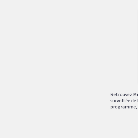
Retrouvez Mik
survoltée de 
programme, tr