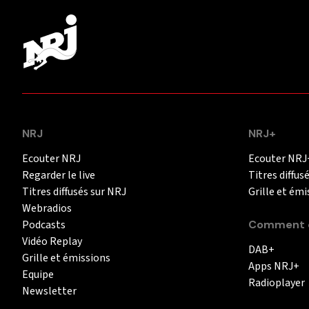
NRJ
NRJ+
Ecouter NRJ
Ecouter NRJ
Regarder le live
Titres diffus
Titres diffusés sur NRJ
Grille et émi
Webradios
Podcasts
Comment é
Vidéo Replay
DAB+
Grille et émissions
Apps NRJ+
Equipe
Radioplayer
Newsletter