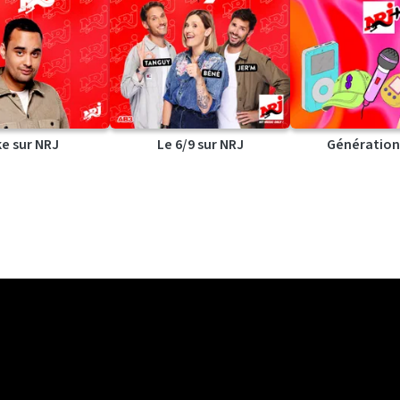
ke sur NRJ
Le 6/9 sur NRJ
Génération