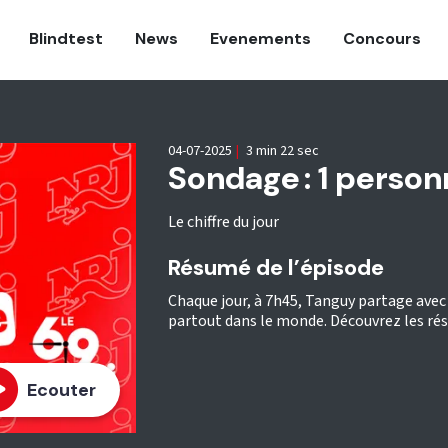
Blindtest
News
Evenements
Concours
04-07-2025
|
3 min 22 sec
Sondage : 1 personn
Le chiffre du jour
Résumé de l’épisode
Chaque jour, à 7h45, Tanguy partage avec 
partout dans le monde. Découvrez les résu
Ecouter