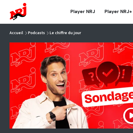
NRJ - Accueil
Player NRJ
Player NRJ+
vous êtes ici
Accueil
Podcasts
Le chiffre du jour