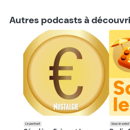
Autres podcasts à découvri
Le portrait
Sous le soleil