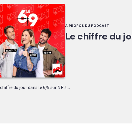
A PROPOS DU PODCAST
Le chiffre du j
hiffre du jour dans le 6/9 sur NRJ. ...