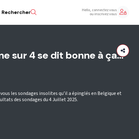
Hello, connectez vous
Rechercher
ou inscrivez vous
e sur 4 se dit bonne à ça...
vous les sondages insolites qu’il a épinglés en Belgique et
ltats des sondages du 4 Juillet 2025.