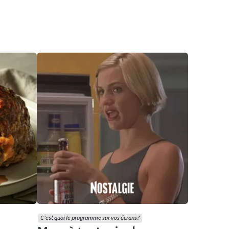
C'est quoi le programme sur vos écrans?