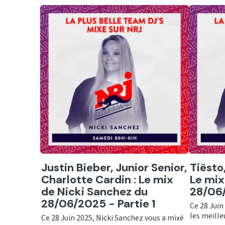
Ecouter
Ecout
Justin Bieber, Junior Senior,
Tiësto,
Charlotte Cardin : Le mix
Le mix
de Nicki Sanchez du
28/06/
28/06/2025 - Partie 1
Ce 28 Juin
les meilleu
Ce 28 Juin 2025, Nicki Sanchez vous a mixé