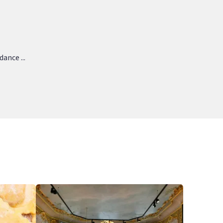
ance ...