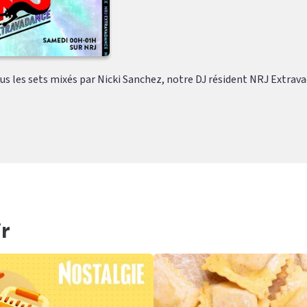
s les sets mixés par Nicki Sanchez, notre DJ résident NRJ Extravad
r