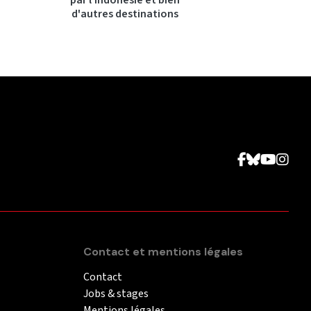
par l'Indonésie et bien
d'autres destinations
Contact et mentions légales
Contact
Jobs & stages
Mentions légales