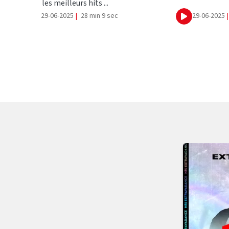
les meilleurs hits ...
29-06-2025
|
28 min 9 sec
29-06-2025
|
Ecouter