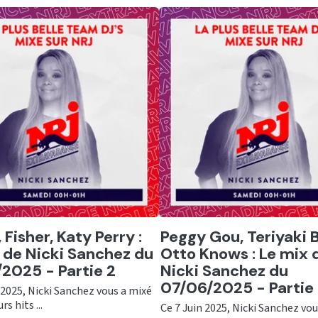
er
Ecouter
 Fisher, Katy Perry :
Peggy Gou, Teriyaki 
 de Nicki Sanchez du
Otto Knows : Le mix 
2025 - Partie 2
Nicki Sanchez du
07/06/2025 - Partie
 2025, Nicki Sanchez vous a mixé
rs hits ...
Ce 7 Juin 2025, Nicki Sanchez vo