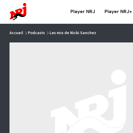
NRJ - Accueil
Player NRJ
Player NRJ+
vous êtes ici
Accueil
Podcasts
Les mix de Nicki Sanchez