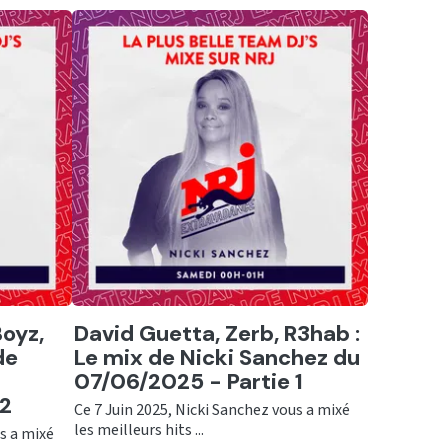
Ecouter
Boyz,
David Guetta, Zerb, R3hab :
de
Le mix de Nicki Sanchez du
07/06/2025 - Partie 1
 2
Ce 7 Juin 2025, Nicki Sanchez vous a mixé
les meilleurs hits ...
us a mixé