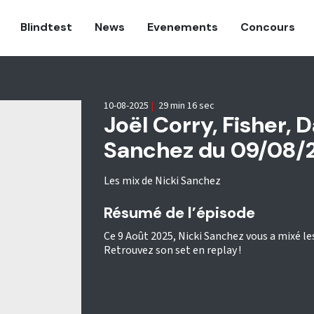
Blindtest
News
Evenements
Concours
10-08-2025
|
29 min 16 sec
Joël Corry, Fisher, 
Sanchez du 09/08/2
Les mix de Nicki Sanchez
Résumé de l’épisode
Ce 9 Août 2025, Nicki Sanchez vous a mixé le
Retrouvez son set en replay !