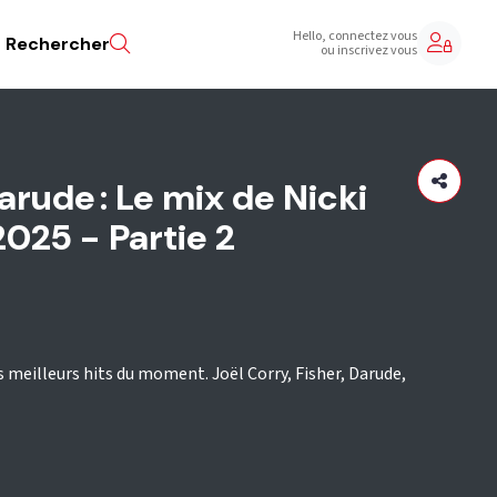
Hello, connectez vous
Rechercher
ou inscrivez vous
Darude : Le mix de Nicki
025 - Partie 2
s meilleurs hits du moment. Joël Corry, Fisher, Darude,