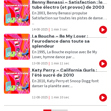
Ecouter
Benny Benassi – Satisfaction : le
tube électro (et provoc) de 2003
En 2003, Benny Benassi propulse
Satisfaction sur toutes les pistes de danse…
...
14-08-2025
|
1 min 3 sec
Eco
Ecouter
La Bouche – Be My Lover :
l’eurodance dans toute sa
splendeur
En 1995, La Bouche explose avec Be My
Lover, hymne dance par ...
13-08-2025
|
1 min 11 sec
Eco
Ecouter
Katy Perry – California Gurls :
l’été sucré de 2010
En 2010, Katy Perry et Snoop Dogg font
danser la planète avec ...
12-08-2025
|
1 min 10 sec
Eco