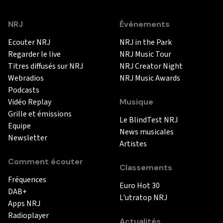
NRJ
Événements
Ecouter NRJ
NRJ in the Park
Regarder le live
NRJ Music Tour
Titres diffusés sur NRJ
NRJ Creator Night
Webradios
NRJ Music Awards
Podcasts
Vidéo Replay
Musique
Grille et émissions
Le BlindTest NRJ
Equipe
News musicales
Newsletter
Artistes
Comment écouter
Classements
Fréquences
Euro Hot 30
DAB+
L'utratop NRJ
Apps NRJ
Radioplayer
Actualités