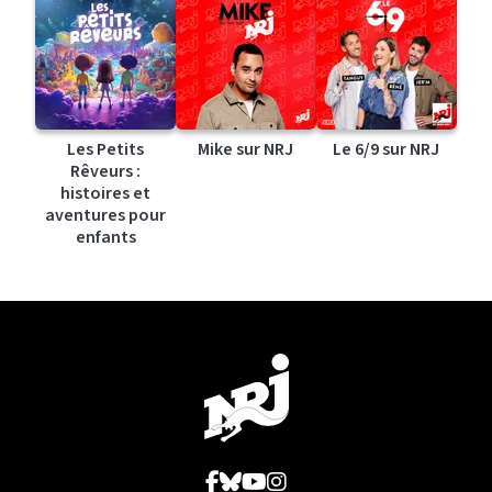
Les Petits
Mike sur NRJ
Le 6/9 sur NRJ
Rêveurs :
histoires et
aventures pour
enfants