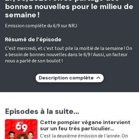
bonnes nouvelles pour le milieu de
semaine !
Emission complète du 6/9 sur NRJ
Résumé de l’épisode
C'est mercredi, et c'est tout pile la moitié de la semaine ! On
a besoin de bonnes nouvelles dans le 6/9 ! Aussi, un facteur
nous a parlé de son boulot !
Description complète
Episodes à la suite...
Ecouter
Cette pompier végane intervient
sur un feu très particulier...
C'est la deuxième émission de l'année. On