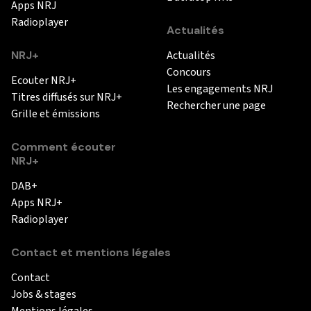
Apps NRJ
Radioplayer
Actualités
NRJ+
Actualités
Concours
Ecouter NRJ+
Les engagements NRJ
Titres diffusés sur NRJ+
Rechercher une page
Grille et émissions
Comment écouter
NRJ+
DAB+
Apps NRJ+
Radioplayer
Contact et mentions légales
Contact
Jobs & stages
Mentions légales