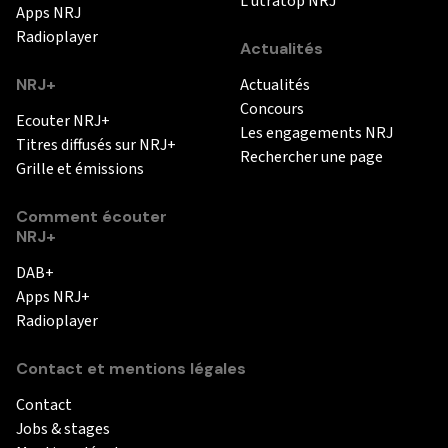
L'utratop NRJ
Apps NRJ
Radioplayer
Actualités
NRJ+
Actualités
Concours
Ecouter NRJ+
Les engagements NRJ
Titres diffusés sur NRJ+
Rechercher une page
Grille et émissions
Comment écouter
NRJ+
DAB+
Apps NRJ+
Radioplayer
Contact et mentions légales
Contact
Jobs & stages