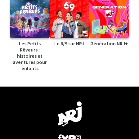
Les Petits
Le 6/9 sur NRJ
Génération NRJ+
Rêveurs :
histoires et
aventures pour
enfants