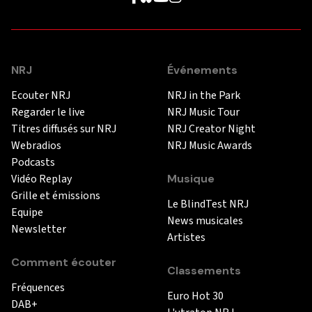
NRJ
Événements
Ecouter NRJ
NRJ in the Park
Regarder le live
NRJ Music Tour
Titres diffusés sur NRJ
NRJ Creator Night
Webradios
NRJ Music Awards
Podcasts
Vidéo Replay
Musique
Grille et émissions
Le BlindTest NRJ
Equipe
News musicales
Newsletter
Artistes
Comment écouter
Classements
Fréquences
Euro Hot 30
DAB+