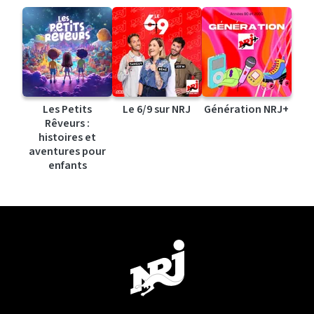
Les Petits
Le 6/9 sur NRJ
Génération NRJ+
Rêveurs :
histoires et
aventures pour
enfants