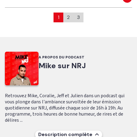
Eco
1
2
3
A PROPOS DU PODCAST
Mike sur NRJ
Retrouvez Mike, Coralie, Jeff et Julien dans un podcast qui
vous plonge dans l'ambiance survoltée de leur émission
quotidienne sur NRJ, diffusée chaque soir de 16h à 19h. Au
programme, trois heures de bonne humeur, de rires et de
délires ...
Description complète