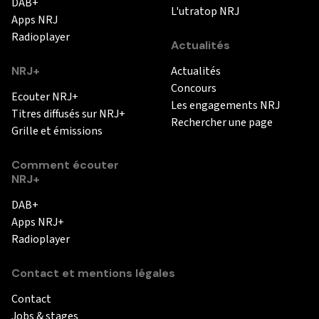
DAB+
L'utratop NRJ
Apps NRJ
Radioplayer
Actualités
NRJ+
Actualités
Concours
Ecouter NRJ+
Les engagements NRJ
Titres diffusés sur NRJ+
Rechercher une page
Grille et émissions
Comment écouter
NRJ+
DAB+
Apps NRJ+
Radioplayer
Contact et mentions légales
Contact
Jobs & stages