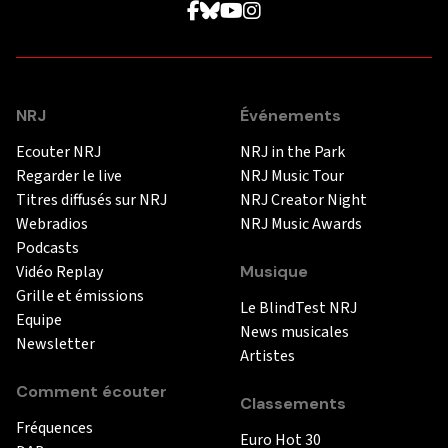
NRJ
Événements
Ecouter NRJ
NRJ in the Park
Regarder le live
NRJ Music Tour
Titres diffusés sur NRJ
NRJ Creator Night
Webradios
NRJ Music Awards
Podcasts
Vidéo Replay
Musique
Grille et émissions
Le BlindTest NRJ
Equipe
News musicales
Newsletter
Artistes
Comment écouter
Classements
Fréquences
Euro Hot 30