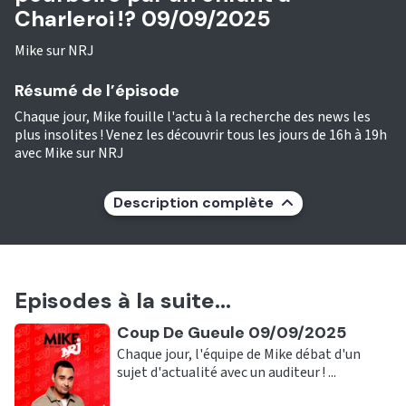
Charleroi !? 09/09/2025
Mike sur NRJ
Résumé de l’épisode
Chaque jour, Mike fouille l'actu à la recherche des news les
plus insolites ! Venez les découvrir tous les jours de 16h à 19h
avec Mike sur NRJ
Description complète
Episodes à la suite...
Ecouter
Coup De Gueule 09/09/2025
Chaque jour, l'équipe de Mike débat d'un
sujet d'actualité avec un auditeur ! ...