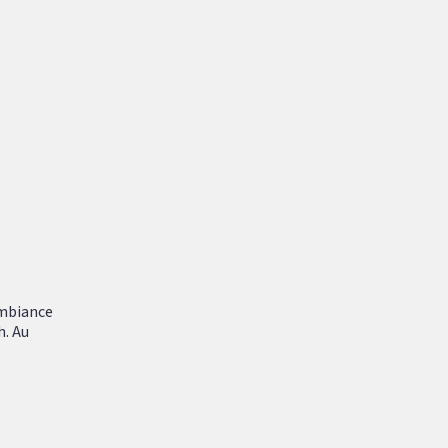
ambiance
h. Au