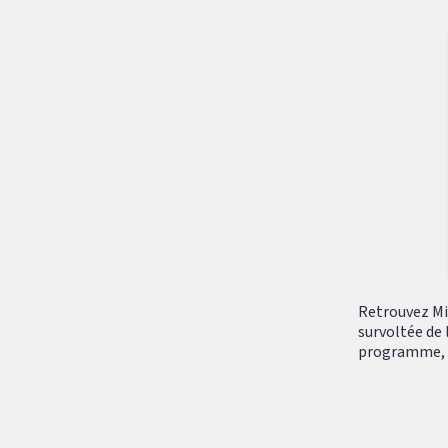
Retrouvez Mik
survoltée de 
programme, tr