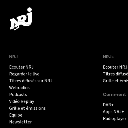
NRJ
NRJ+
Ecouter NRJ
Ecouter NRJ
Regarder le live
Titres diffus
Titres diffusés sur NRJ
Grille et émi
Webradios
Podcasts
Comment é
Vidéo Replay
DAB+
Grille et émissions
Apps NRJ+
Equipe
Radioplayer
Newsletter