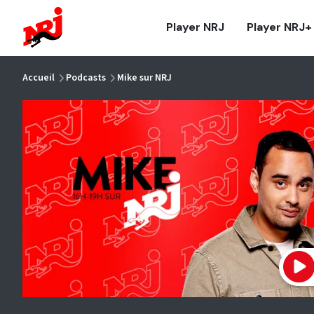
NRJ - Accueil
Player NRJ
Player NRJ+
vous êtes ici
Accueil
Podcasts
Mike sur NRJ