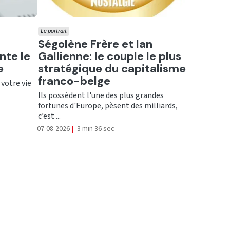
Le portrait
Ecouter
Ségolène Frère et Ian
nte le
Gallienne: le couple le plus
e
stratégique du capitalisme
franco-belge
 votre vie
Ils possèdent l'une des plus grandes
fortunes d'Europe, pèsent des milliards,
c’est ...
07-08-2026
|
3 min 36 sec