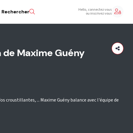
Hello, connectez vous
Rechercher
ou inscrivez vous
a de Maxime Guény
nfos croustillantes, ... Maxime Guény balance avec l'équipe de