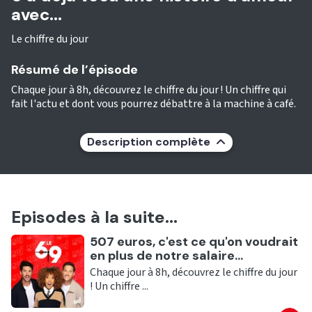
avec...
Le chiffre du jour
Résumé de l’épisode
Chaque jour à 8h, découvrez le chiffre du jour ! Un chiffre qui
fait l'actu et dont vous pourrez débattre à la machine à café.
Description complète
Episodes à la suite...
Ecouter
507 euros, c'est ce qu'on voudrait
en plus de notre salaire...
Chaque jour à 8h, découvrez le chiffre du jour
! Un chiffre ...