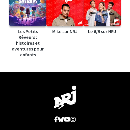
Les Petits
Mike sur NRJ
Le 6/9 sur NRJ
Rêveurs :
histoires et
aventures pour
enfants