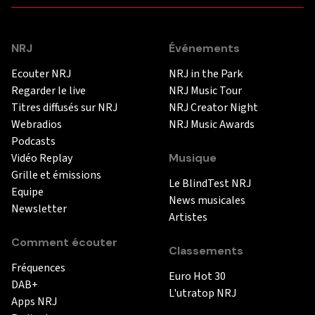
NRJ
Événements
Ecouter NRJ
NRJ in the Park
Regarder le live
NRJ Music Tour
Titres diffusés sur NRJ
NRJ Creator Night
Webradios
NRJ Music Awards
Podcasts
Vidéo Replay
Musique
Grille et émissions
Le BlindTest NRJ
Equipe
News musicales
Newsletter
Artistes
Comment écouter
Classements
Fréquences
Euro Hot 30
DAB+
L'utratop NRJ
Apps NRJ