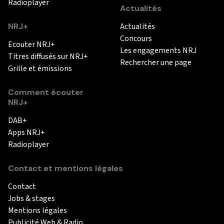
Radioplayer
Actualités
NRJ+
Actualités
Concours
Ecouter NRJ+
Les engagements NRJ
Titres diffusés sur NRJ+
Rechercher une page
Grille et émissions
Comment écouter
NRJ+
DAB+
Apps NRJ+
Radioplayer
Contact et mentions légales
Contact
Jobs & stages
Mentions légales
Publicité Web & Radio