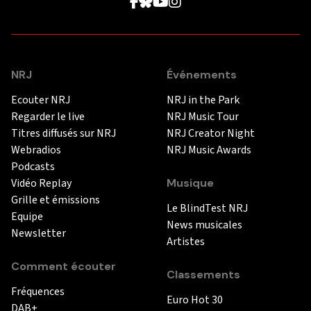
NRJ
Événements
Ecouter NRJ
NRJ in the Park
Regarder le live
NRJ Music Tour
Titres diffusés sur NRJ
NRJ Creator Night
Webradios
NRJ Music Awards
Podcasts
Vidéo Replay
Musique
Grille et émissions
Le BlindTest NRJ
Equipe
News musicales
Newsletter
Artistes
Comment écouter
Classements
Fréquences
Euro Hot 30
DAB+