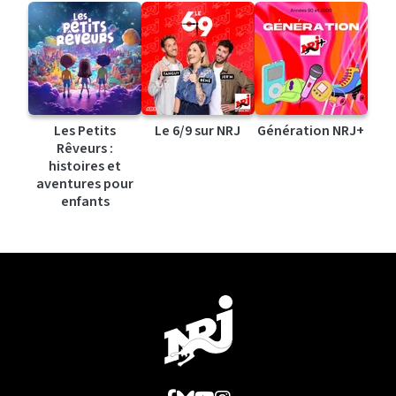
Les Petits
Le 6/9 sur NRJ
Génération NRJ+
Rêveurs :
histoires et
aventures pour
enfants