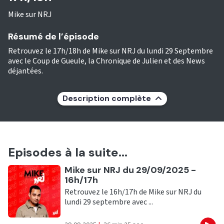
Mike sur NRJ
Résumé de l’épisode
Retrouvez le 17h/18h de Mike sur NRJ du lundi 29 Septembre
avec le Coup de Gueule, la Chronique de Julien et des News
déjantées.
Description complète
Episodes à la suite...
Ecouter
Mike sur NRJ du 29/09/2025 -
16h/17h
Retrouvez le 16h/17h de Mike sur NRJ du
lundi 29 septembre avec ...