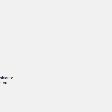
ambiance
h. Au