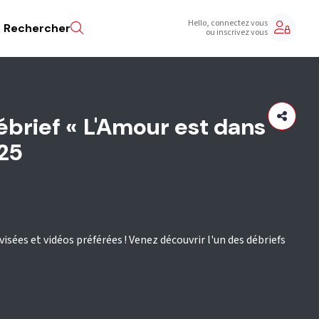
Hello, connectez vous
Rechercher
ou inscrivez vous
ébrief « L'Amour est dans
025
isées et vidéos préférées ! Venez découvrir l'un des débriefs