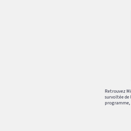
Retrouvez Mik
survoltée de 
programme, tr