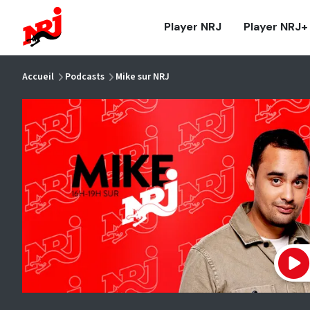
NRJ - Accueil
Player NRJ
Player NRJ+
vous êtes ici
Accueil
Podcasts
Mike sur NRJ