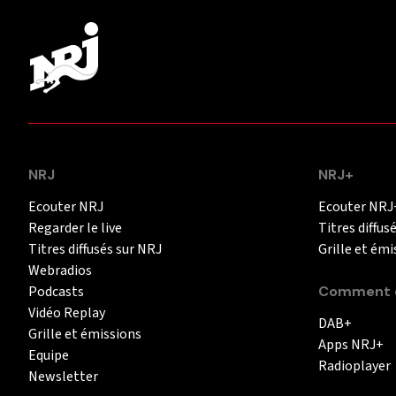
NRJ
NRJ+
Ecouter NRJ
Ecouter NRJ
Regarder le live
Titres diffus
Titres diffusés sur NRJ
Grille et émi
Webradios
Podcasts
Comment é
Vidéo Replay
DAB+
Grille et émissions
Apps NRJ+
Equipe
Radioplayer
Newsletter