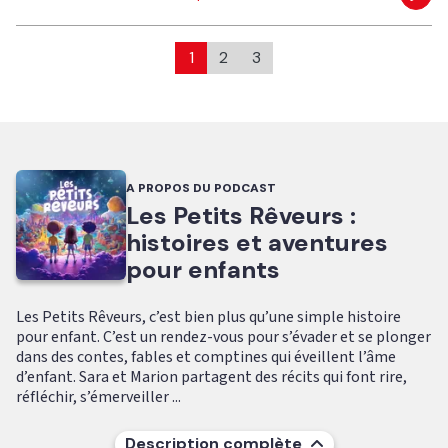
Eco
1
2
3
A PROPOS DU PODCAST
Les Petits Rêveurs :
histoires et aventures
pour enfants
Les Petits Rêveurs, c’est bien plus qu’une simple histoire
pour enfant. C’est un rendez-vous pour s’évader et se plonger
dans des contes, fables et comptines qui éveillent l’âme
d’enfant. Sara et Marion partagent des récits qui font rire,
réfléchir, s’émerveiller ...
Description complète