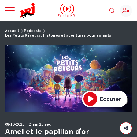
NRJ - Accueil
Ecouter NRJ
vous êtes ici
Accueil
Podcasts
Les Petits Rêveurs : histoires et aventures pour enfants
Ecouter
08-10-2025
|
2 min 25 sec
Amel et le papillon d'or