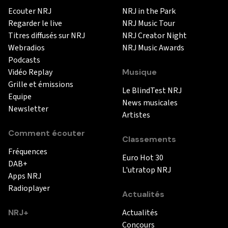
Ecouter NRJ
NRJ in the Park
Regarder le live
NRJ Music Tour
Titres diffusés sur NRJ
NRJ Creator Night
Webradios
NRJ Music Awards
Podcasts
Vidéo Replay
Musique
Grille et émissions
Le BlindTest NRJ
Equipe
News musicales
Newsletter
Artistes
Comment écouter
Classements
Fréquences
Euro Hot 30
DAB+
L'utratop NRJ
Apps NRJ
Radioplayer
Actualités
NRJ+
Actualités
Concours