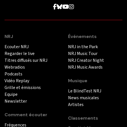
NRJ
Événements
Ecouter NRJ
NRJ in the Park
Regarder le live
NRJ Music Tour
Titres diffusés sur NRJ
NRJ Creator Night
Webradios
NRJ Music Awards
Podcasts
Vidéo Replay
Musique
Grille et émissions
Le BlindTest NRJ
Equipe
News musicales
Newsletter
Artistes
Comment écouter
Classements
Fréquences