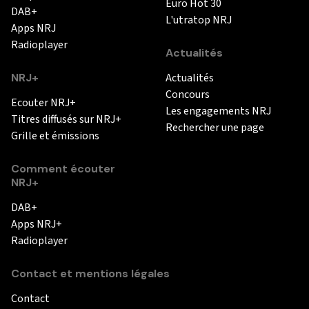
Euro Hot 30
DAB+
L'utratop NRJ
Apps NRJ
Radioplayer
Actualités
NRJ+
Actualités
Concours
Ecouter NRJ+
Les engagements NRJ
Titres diffusés sur NRJ+
Rechercher une page
Grille et émissions
Comment écouter
NRJ+
DAB+
Apps NRJ+
Radioplayer
Contact et mentions légales
Contact