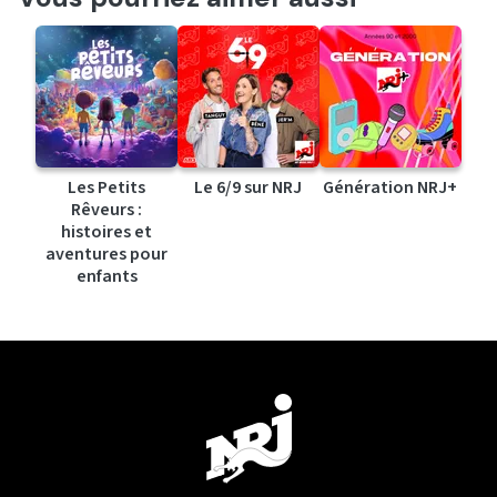
Les Petits
Le 6/9 sur NRJ
Génération NRJ+
Rêveurs :
histoires et
aventures pour
enfants