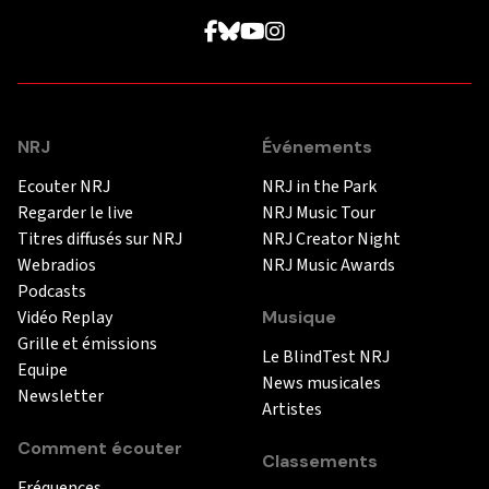
NRJ
Événements
Ecouter NRJ
NRJ in the Park
Regarder le live
NRJ Music Tour
Titres diffusés sur NRJ
NRJ Creator Night
Webradios
NRJ Music Awards
Podcasts
Vidéo Replay
Musique
Grille et émissions
Le BlindTest NRJ
Equipe
News musicales
Newsletter
Artistes
Comment écouter
Classements
Fréquences