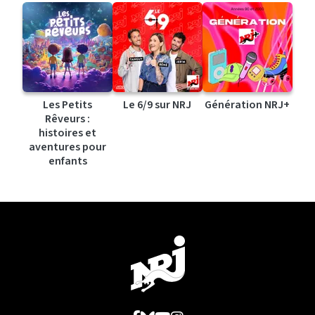
Les Petits
Le 6/9 sur NRJ
Génération NRJ+
Rêveurs :
histoires et
aventures pour
enfants