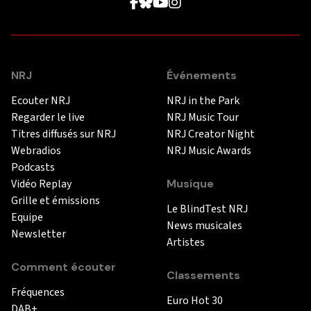
NRJ
Événements
Ecouter NRJ
NRJ in the Park
Regarder le live
NRJ Music Tour
Titres diffusés sur NRJ
NRJ Creator Night
Webradios
NRJ Music Awards
Podcasts
Vidéo Replay
Musique
Grille et émissions
Le BlindTest NRJ
Equipe
News musicales
Newsletter
Artistes
Comment écouter
Classements
Fréquences
Euro Hot 30
DAB+