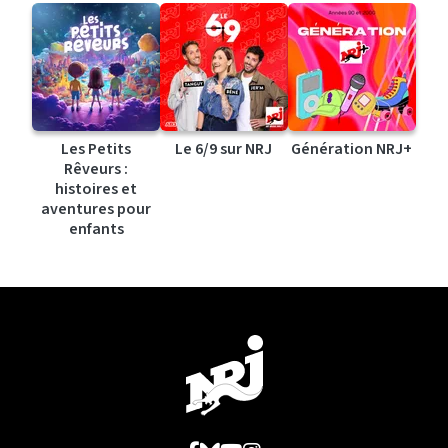
Les Petits
Le 6/9 sur NRJ
Génération NRJ+
Rêveurs :
histoires et
aventures pour
enfants