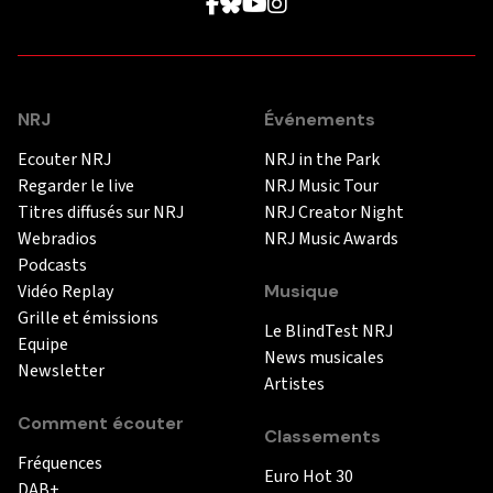
NRJ
Événements
Ecouter NRJ
NRJ in the Park
Regarder le live
NRJ Music Tour
Titres diffusés sur NRJ
NRJ Creator Night
Webradios
NRJ Music Awards
Podcasts
Vidéo Replay
Musique
Grille et émissions
Le BlindTest NRJ
Equipe
News musicales
Newsletter
Artistes
Comment écouter
Classements
Fréquences
Euro Hot 30
DAB+