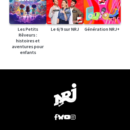
Les Petits
Le 6/9 sur NRJ
Génération NRJ+
Rêveurs :
histoires et
aventures pour
enfants