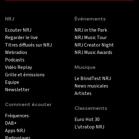
NRJ
Événements
Ecouter NRJ
NRJ in the Park
Regarder le live
NRJ Music Tour
Titres diffusés sur NRJ
NRJ Creator Night
Webradios
NRJ Music Awards
Podcasts
Vidéo Replay
Musique
Grille et émissions
Le BlindTest NRJ
Equipe
News musicales
Newsletter
Artistes
Comment écouter
Classements
Fréquences
Euro Hot 30
DAB+
L'utratop NRJ
Apps NRJ
Radioplayer