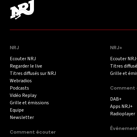
NRJ
NRJ+
Ecouter NRJ
Ecouter NRJ
Regarder le live
Titres diffus
Titres diffusés sur NRJ
Grille et émi
Webradios
Podcasts
Comment é
Vidéo Replay
DAB+
Grille et émissions
Apps NRJ+
Equipe
Radioplayer
Newsletter
Événemen
Comment écouter