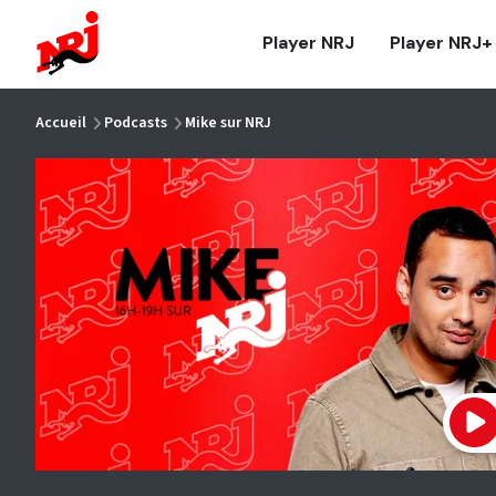
NRJ - Accueil
Player NRJ
Player NRJ+
vous êtes ici
Accueil
Podcasts
Mike sur NRJ