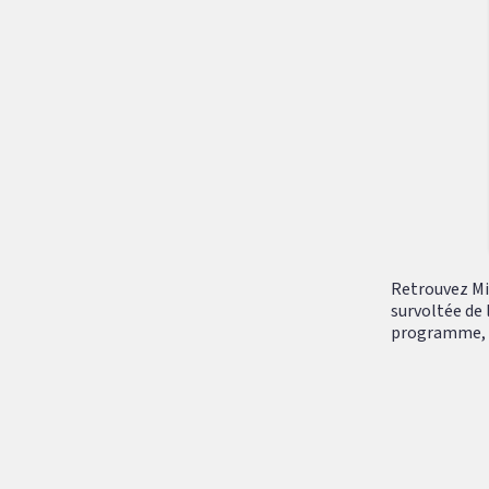
Retrouvez Mik
survoltée de 
programme, tr