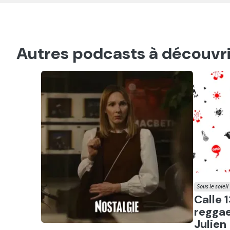
Autres podcasts à découvri
Sous le soleil
Ecout
Calle 1
reggae
Julien