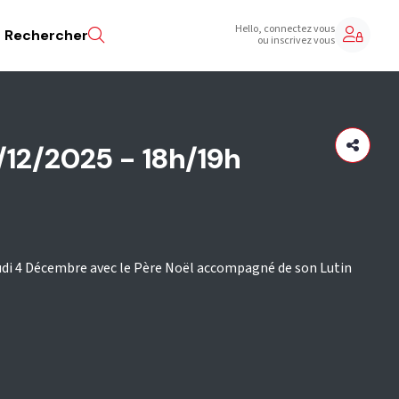
Hello, connectez vous
Rechercher
ou inscrivez vous
/12/2025 - 18h/19h
eudi 4 Décembre avec le Père Noël accompagné de son Lutin