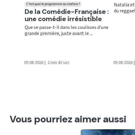
Natalia et
C'est quoi le programme au cinéma ?
Ecouter
De la Comédie-Française :
du reggaet
une comédie irrésistible
Que se passe-t-il dans les coulisses d'une
grande première, juste avant le ...
05-08-2026
|
2 min 43 sec
05-08-2026
|
Vous pourriez aimer aussi