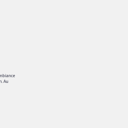
ambiance
h. Au