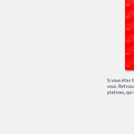
Si vous êtes 
vous. Retrouv
platines, qui v