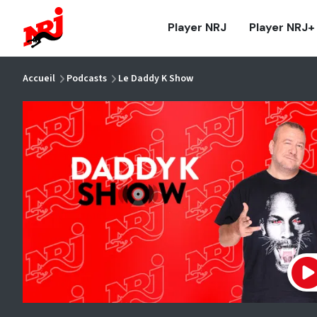
NRJ - Accueil
Player NRJ
Player NRJ+
vous êtes ici
Accueil
Podcasts
Le Daddy K Show