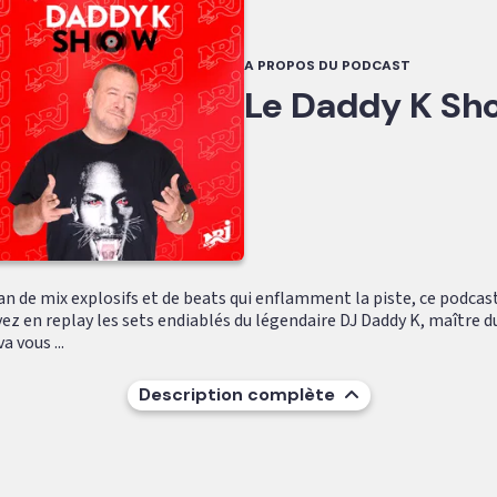
A PROPOS DU PODCAST
Le Daddy K Sh
fan de mix explosifs et de beats qui enflamment la piste, ce podcast
ez en replay les sets endiablés du légendaire DJ Daddy K, maître d
a vous ...
Description complète