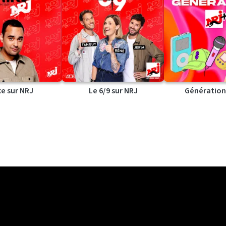
ke sur NRJ
Le 6/9 sur NRJ
Génération