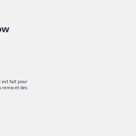
ow
 est fait pour
u remix et des