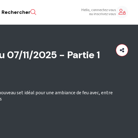
Hello, connectez vous
Rechercher
ou inscrivez vous
 07/11/2025 - Partie 1
nouveau set idéal pour une ambiance de feu avec, entre
s