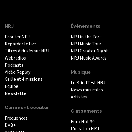
NRJ
Événements
Ecouter NRJ
NRJ in the Park
Regarder le live
NRJ Music Tour
Titres diffusés sur NRJ
NRJ Creator Night
Webradios
NRJ Music Awards
Podcasts
Vidéo Replay
Musique
Grille et émissions
Le BlindTest NRJ
Equipe
News musicales
Newsletter
Artistes
Comment écouter
Classements
Fréquences
Euro Hot 30
DAB+
L'utratop NRJ