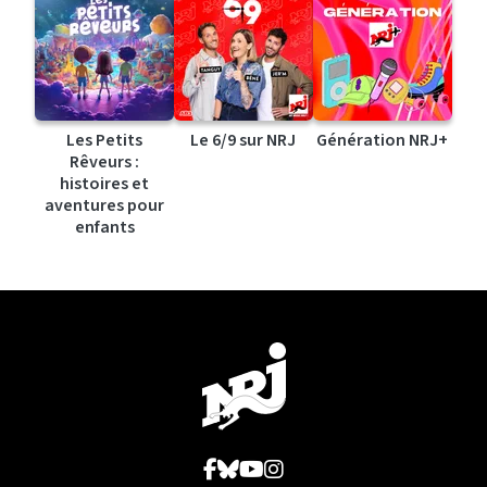
Les Petits
Le 6/9 sur NRJ
Génération NRJ+
Rêveurs :
histoires et
aventures pour
enfants