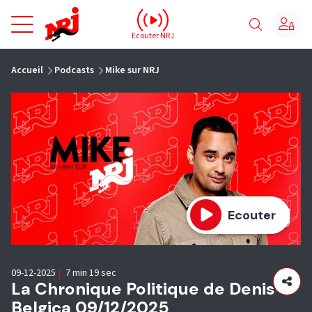
NRJ - Accueil
Ecouter NRJ
vous êtes ici
Accueil
Podcasts
Mike sur NRJ
Ecouter
09-12-2025
|
7 min 19 sec
La Chronique Politique de Denis-
Belgica 09/12/2025