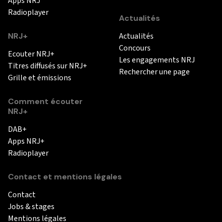
Apps NRJ
Radioplayer
Actualités
NRJ+
Actualités
Concours
Ecouter NRJ+
Les engagements NRJ
Titres diffusés sur NRJ+
Rechercher une page
Grille et émissions
Comment écouter
NRJ+
DAB+
Apps NRJ+
Radioplayer
Contact et mentions légales
Contact
Jobs & stages
Mentions légales