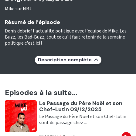
Mike sur NRJ
Résumé de l’épisode
Denis débrief l'actualité politique avec l'équipe de Mike. Les
Buzz, les Bad-Buzz, tout ce qu'il faut retenir de la semaine
politique c'est ici !
Description complète
Episodes à la suite...
Ecouter
Le Passage du Père Noël et son
Chef-Lutin 09/12/2025
Le Passage du Père Noël et son Chef-Lutin
sont de passage chez ...