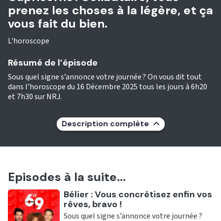
prenez les choses à la légère, et ça
vous fait du bien.
L'horoscope
Résumé de l’épisode
Sous quel signe s’annonce votre journée ? On vous dit tout
dans l’horoscope du 16 Décembre 2025 tous les jours à 6h20
et 7h30 sur NRJ.
Description complète
Episodes à la suite...
Ecouter
Bélier : Vous concrétisez enfin vos
rêves, bravo !
Sous quel signe s’annonce votre journée ?