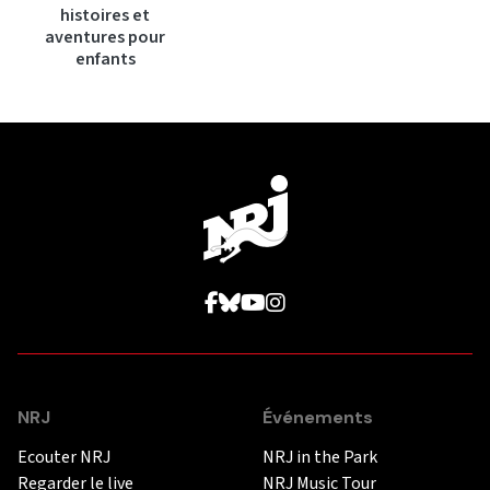
histoires et
aventures pour
enfants
NRJ
Événements
Ecouter NRJ
NRJ in the Park
Regarder le live
NRJ Music Tour