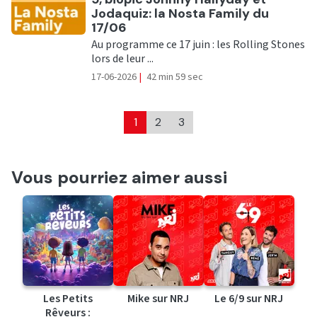
Jodaquiz: la Nosta Family du
17/06
Au programme ce 17 juin : les Rolling Stones
lors de leur ...
17-06-2026
|
42 min 59 sec
1
2
3
Vous pourriez aimer aussi
Les Petits
Mike sur NRJ
Le 6/9 sur NRJ
Rêveurs :