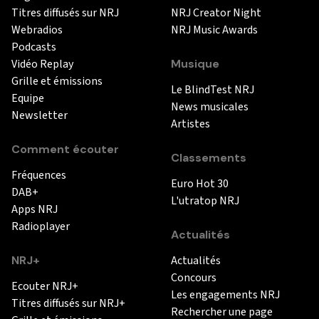
Titres diffusés sur NRJ
NRJ Creator Night
Webradios
NRJ Music Awards
Podcasts
Vidéo Replay
Musique
Grille et émissions
Le BlindTest NRJ
Equipe
News musicales
Newsletter
Artistes
Comment écouter
Classements
Fréquences
Euro Hot 30
DAB+
L'utratop NRJ
Apps NRJ
Radioplayer
Actualités
NRJ+
Actualités
Concours
Ecouter NRJ+
Les engagements NRJ
Titres diffusés sur NRJ+
Rechercher une page