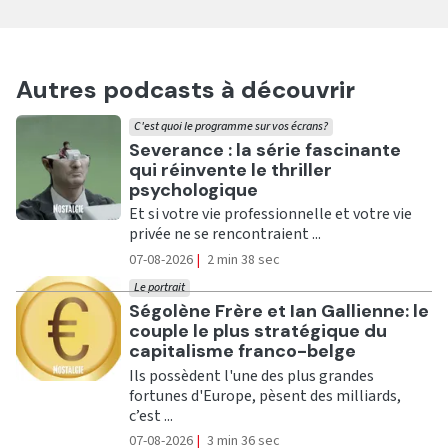
Autres podcasts à découvrir
C'est quoi le programme sur vos écrans?
Ecouter
Severance : la série fascinante
qui réinvente le thriller
psychologique
Et si votre vie professionnelle et votre vie
privée ne se rencontraient ...
07-08-2026
|
2 min 38 sec
Le portrait
Ecouter
Ségolène Frère et Ian Gallienne: le
couple le plus stratégique du
capitalisme franco-belge
Ils possèdent l'une des plus grandes
fortunes d'Europe, pèsent des milliards,
c’est ...
07-08-2026
|
3 min 36 sec