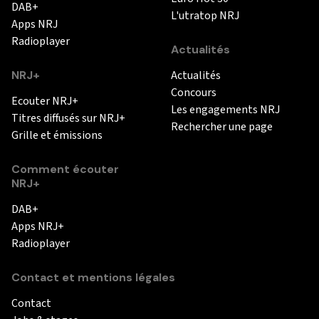
DAB+
L'utratop NRJ
Apps NRJ
Radioplayer
Actualités
NRJ+
Actualités
Concours
Ecouter NRJ+
Les engagements NRJ
Titres diffusés sur NRJ+
Rechercher une page
Grille et émissions
Comment écouter
NRJ+
DAB+
Apps NRJ+
Radioplayer
Contact et mentions légales
Contact