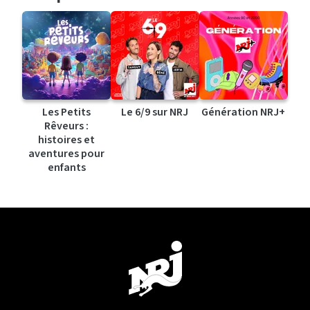
Les Petits
Le 6/9 sur NRJ
Génération NRJ+
Rêveurs :
histoires et
aventures pour
enfants