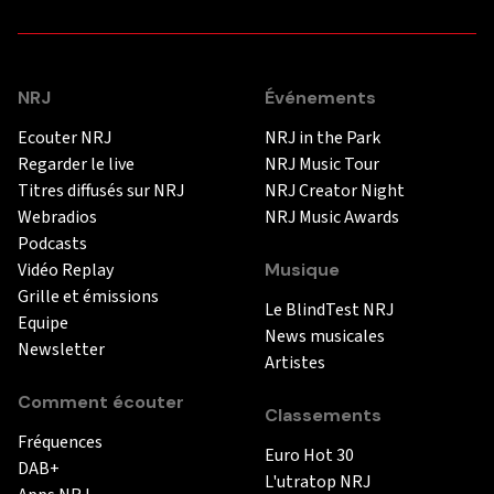
NRJ
Événements
Ecouter NRJ
NRJ in the Park
Regarder le live
NRJ Music Tour
Titres diffusés sur NRJ
NRJ Creator Night
Webradios
NRJ Music Awards
Podcasts
Vidéo Replay
Musique
Grille et émissions
Le BlindTest NRJ
Equipe
News musicales
Newsletter
Artistes
Comment écouter
Classements
Fréquences
Euro Hot 30
DAB+
L'utratop NRJ