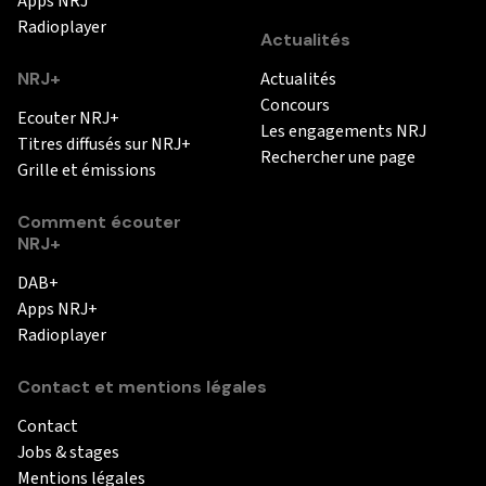
Apps NRJ
Radioplayer
Actualités
NRJ+
Actualités
Concours
Ecouter NRJ+
Les engagements NRJ
Titres diffusés sur NRJ+
Rechercher une page
Grille et émissions
Comment écouter
NRJ+
DAB+
Apps NRJ+
Radioplayer
Contact et mentions légales
Contact
Jobs & stages
Mentions légales