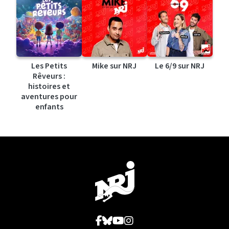
Les Petits
Mike sur NRJ
Le 6/9 sur NRJ
Rêveurs :
histoires et
aventures pour
enfants