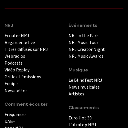
NRJ
Événements
Ecouter NRJ
NRJ in the Park
Regarder le live
NRJ Music Tour
Titres diffusés sur NRJ
NRJ Creator Night
Webradios
NRJ Music Awards
Podcasts
Vidéo Replay
Musique
Grille et émissions
Le BlindTest NRJ
Equipe
News musicales
Newsletter
Artistes
Comment écouter
Classements
Fréquences
Euro Hot 30
DAB+
L'utratop NRJ