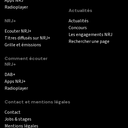
Apps NRJ
Radioplayer
Actualités
NRJ+
Actualités
Concours
Ecouter NRJ+
Les engagements NRJ
Titres diffusés sur NRJ+
Rechercher une page
Grille et émissions
Comment écouter
NRJ+
DAB+
Apps NRJ+
Radioplayer
Contact et mentions légales
Contact
Jobs & stages
Mentions légales