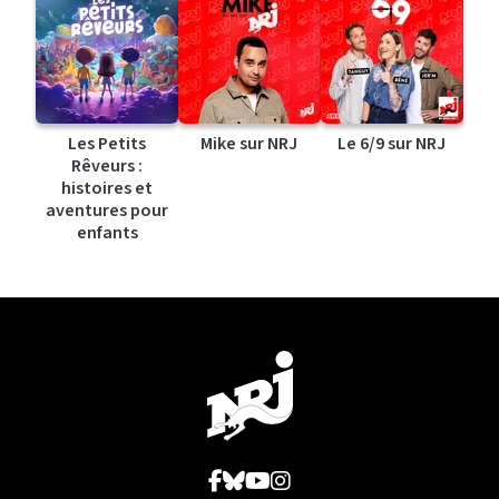
Les Petits
Mike sur NRJ
Le 6/9 sur NRJ
Rêveurs :
histoires et
aventures pour
enfants