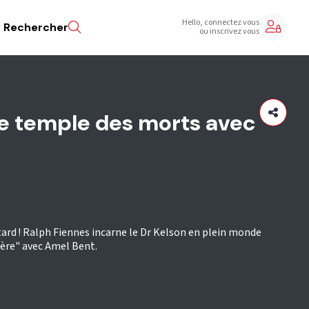
Hello, connectez vous
Rechercher
ou inscrivez vous
 le temple des morts avec
us tard ! Ralph Fiennes incarne le Dr Kelson en plein monde
rère" avec Amel Bent.