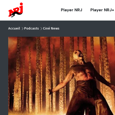
NRJ - Accueil
Player NRJ
Player NRJ+
vous êtes ici
Accueil
Podcasts
Ciné News