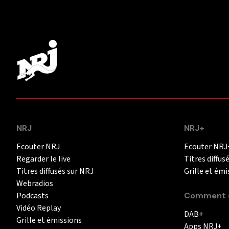
NRJ
NRJ+
Ecouter NRJ
Ecouter NRJ
Regarder le live
Titres diffus
Titres diffusés sur NRJ
Grille et émi
Webradios
Podcasts
Comment é
Vidéo Replay
DAB+
Grille et émissions
Apps NRJ+