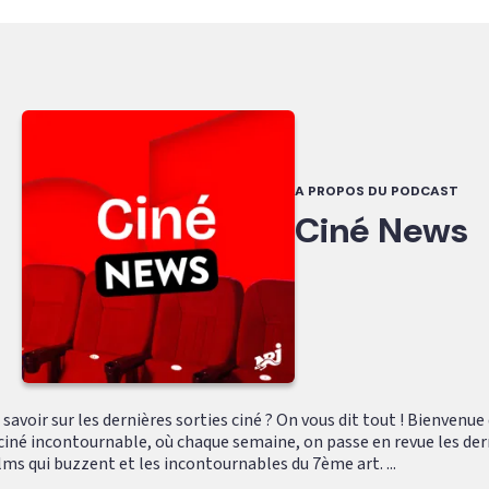
A PROPOS DU PODCAST
Ciné News
 savoir sur les dernières sorties ciné ? On vous dit tout ! Bienvenue
ciné incontournable, où chaque semaine, on passe en revue les der
films qui buzzent et les incontournables du 7ème art. ...