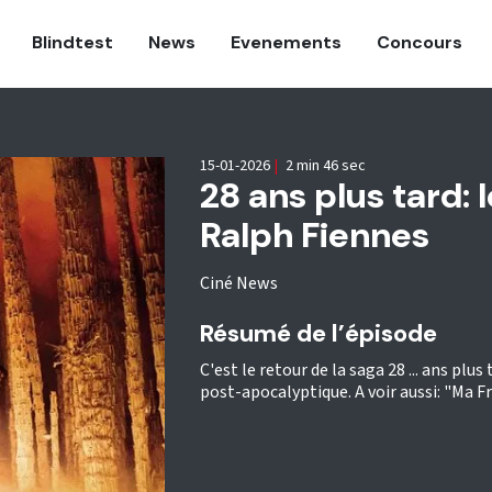
Blindtest
News
Evenements
Concours
15-01-2026
|
2 min 46 sec
28 ans plus tard:
Ralph Fiennes
Ciné News
Résumé de l’épisode
C'est le retour de la saga 28 ... ans pl
post-apocalyptique. A voir aussi: "Ma F